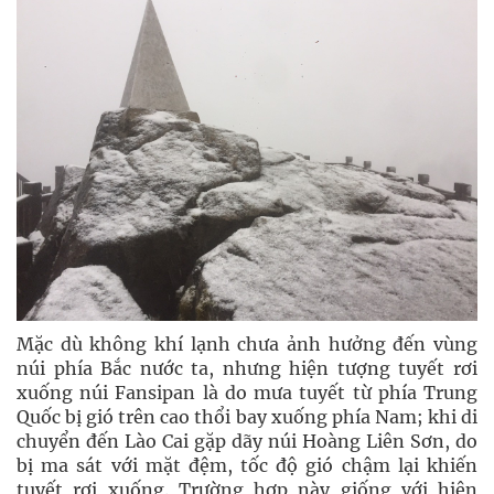
Mặc dù không khí lạnh chưa ảnh hưởng đến vùng
núi phía Bắc nước ta, nhưng hiện tượng tuyết rơi
xuống núi Fansipan là do mưa tuyết từ phía Trung
Quốc bị gió trên cao thổi bay xuống phía Nam; khi di
chuyển đến Lào Cai gặp dãy núi Hoàng Liên Sơn, do
bị ma sát với mặt đệm, tốc độ gió chậm lại khiến
tuyết rơi xuống. Trường hợp này giống với hiện