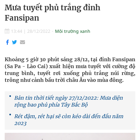
Mưa tuyết phủ trắng đỉnh
Fansipan
13:44
|
28/12/2022
Môi trường xanh
Khoảng 5 giờ 30 phút sáng 28/12, tại đỉnh Fansipan
(Sa Pa - Lào Cai) xuất hiện mưa tuyết với cường độ
trung bình, tuyết rơi xuống phủ trắng núi rừng,
trông như cảnh bầu trời châu Âu vào mùa đông.
Bản tin thời tiết ngày 27/12/2022: Mưa diện
rộng bao phủ phía Tây Bắc Bộ
Rét đậm, rét hại sẽ còn kéo dài đến đầu năm
2023