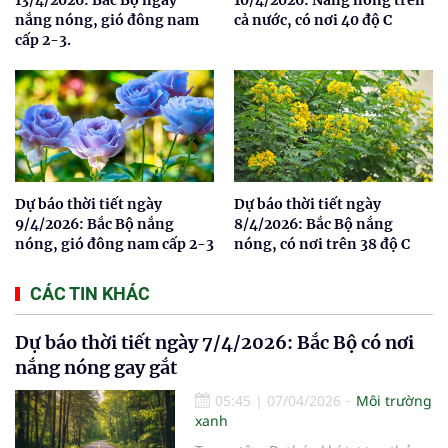
nắng nóng, gió đông nam
cả nước, có nơi 40 độ C
cấp 2-3.
Dự báo thời tiết ngày
Dự báo thời tiết ngày
9/4/2026: Bắc Bộ nắng
8/4/2026: Bắc Bộ nắng
nóng, gió đông nam cấp 2-3
nóng, có nơi trên 38 độ C
CÁC TIN KHÁC
Dự báo thời tiết ngày 7/4/2026: Bắc Bộ có nơi
nắng nóng gay gắt
05:45
|
07/04/2026
Môi trường
xanh