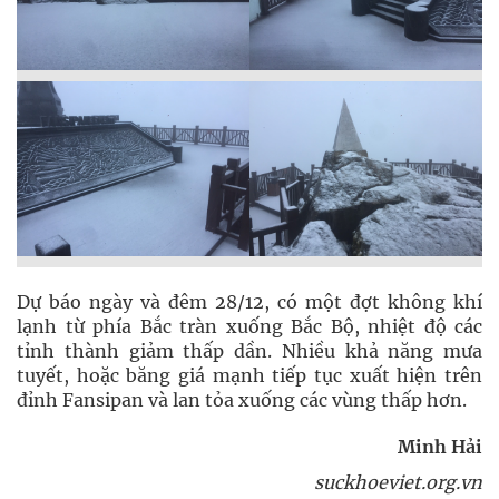
Dự báo ngày và đêm 28/12, có một đợt không khí
lạnh từ phía Bắc tràn xuống Bắc Bộ, nhiệt độ các
tỉnh thành giảm thấp dần. Nhiều khả năng mưa
tuyết, hoặc băng giá mạnh tiếp tục xuất hiện trên
đỉnh Fansipan và lan tỏa xuống các vùng thấp hơn.
Minh Hải
suckhoeviet.org.vn