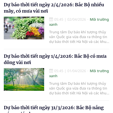
Dự báo thời tiết ngày 2/4/2026: Bắc Bộ nhiều
mây, có mưa vài nơi
05:45
|
02/04/2026
Môi trường
xanh
Trung tâm Dự báo khí tượng thủy
văn Quốc gia vừa đưa ra thông tin
dự báo thời tiết Hà Nội và các khu
vực khác trên cả nước ngày
2/4/2026.
Dự báo thời tiết ngày 1/4/2026: Bắc Bộ có mưa
dông vài nơi
05:45
|
01/04/2026
Môi trường
xanh
Trung tâm Dự báo khí tượng thủy
văn Quốc gia vừa đưa ra thông tin
dự báo thời tiết Hà Nội và các khu
vực khác trên cả nước ngày
1/4/2026.
Dự báo thời tiết ngày 31/3/2026: Bắc Bộ nắng