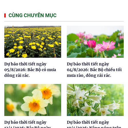
CÙNG CHUYÊN MỤC
Dự báo thời tiết ngày
Dự báo thời tiết ngày
05/8/2026: Bắc Bộ có mưa
04/8/2026: Bắc Bộ chiều tối
dông rải rác.
mưa rào, dông rải rác.
Dự báo thời tiết ngày
Dự báo thời tiết ngày
13/4/2026: Bắc Bộ ngày
10/4/2026: Nắng nóng trên