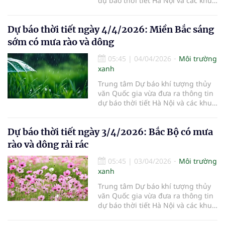
dự báo thời tiết Hà Nội và các khu
vực khác trên cả nước ngày
5/4/2026.
Dự báo thời tiết ngày 4/4/2026: Miền Bắc sáng
sớm có mưa rào và dông
05:45
|
04/04/2026
Môi trường
xanh
Trung tâm Dự báo khí tượng thủy
văn Quốc gia vừa đưa ra thông tin
dự báo thời tiết Hà Nội và các khu
vực khác trên cả nước ngày
4/4/2026.
Dự báo thời tiết ngày 3/4/2026: Bắc Bộ có mưa
rào và dông rải rác
05:45
|
03/04/2026
Môi trường
xanh
Trung tâm Dự báo khí tượng thủy
văn Quốc gia vừa đưa ra thông tin
dự báo thời tiết Hà Nội và các khu
vực khác trên cả nước ngày
3/4/2026.