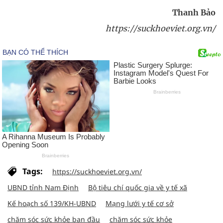
Thanh Bảo
https://suckhoeviet.org.vn/
Tags:
https://suckhoeviet.org.vn/
UBND tỉnh Nam Định
Bộ tiêu chí quốc gia về y tế xã
Kế hoạch số 139/KH-UBND
Mạng lưới y tế cơ sở
chăm sóc sức khỏe ban đầu
chăm sóc sức khỏe