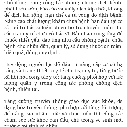
Chủ động trong công tác phòng, chống dịch bệnh,
phát hiện sớm, báo cáo và xử lý dịch kịp thời, không
để dịch lan rộng, hạn chế ca tử vong do dịch bệnh.
Nâng cao chất lượng khám chữa bệnh ban đầu tại cơ
sở, bố trí bác sĩ luân phiên hỗ trợ chuyên môn cho
các trạm y tế chưa có bác sĩ. Đảm bảo cung ứng đủ
thuốc thiết yếu, đáp ứng nhu cầu phòng bệnh, chữa
bệnh cho nhân dân, quản lý, sử dụng thuốc an toàn,
hiệu quả, đúng quy định.
Huy động nguồn lực để đầu tư nâng cấp cơ sở hạ
tầng và trang thiết bị y tế cho trạm y tế; từng bước
xã hội hóa công tác y tế; tăng cường phối hợp với lực
lượng quân y trong công tác phòng chống dịch
bệnh, thiên tai.
Tăng cường truyền thông giáo dục sức khỏe, đa
dạng hóa truyền thông, phù hợp với từng đối tượng
để nâng cao nhận thức và thực hiện tốt công tác
chăm sóc sức khỏe ban đầu, chú trọng vệ sinh môi
trường, vệ sinh cá nhân.