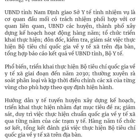
UBND tỉnh Nam Định giao Sở Y tế tỉnh nhiệm vụ là
cơ quan đầu mối có trách nhiệm phối hợp với cơ
quan liên quan, UBND các huyện, thành phố xây
dựng kế hoạch hoạt động hàng năm; tổ chức triển
khai thực hiện; đôn đốc, kiểm tra, giám sát việc thực
hiện Bộ tiêu chí quốc gia về y tế xã trên địa bàn,
tổng hợp báo cáo kết quả về UBND tỉnh, Bộ Y tế.
Phổ biến, triển khai thực hiện Bộ tiêu chí quốc gia về
y tế xã giai đoạn đến năm 2030; thường xuyên rà
soát phân loại và kịp thời điều chỉnh các xã của từng
vùng cho phù hợp theo quy định hiện hành.
Hướng dẫn y tế tuyến huyện xây dựng kế hoạch,
triển khai thực hiện nhằm đạt mục tiêu đề ra; giám
sát, duy trì việc thực hiện chuẩn quốc gia về y tế xã
qua từng năm của các trạm y tế. Hàng năm tổ chức
sơ kết, tổng kết đánh giá việc thực hiện Bộ tiêu chí
quốc gia về y tế xã trên địa bàn.