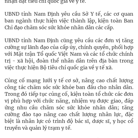
nhận đạt tiêu chí quốc gia về y tế.
UBND tỉnh Nam Định yêu cầu Sở Y tế, các cơ quan
ban ngành thực hiện việc thành lập, kiện toàn Ban
Chỉ đạo chăm sóc sức khỏe nhân dân các cấp.
UBND tỉnh Nam Định cũng yêu cầu các đơn vị tăng
cường sự lãnh đạo của cấp ủy, chính quyền, phối hợp
với Mặt trận Tổ quốc Việt Nam và các tổ chức chính
trị - xã hội, đoàn thể nhân dân trên địa bàn trong
việc thực hiện Bộ tiêu chí quốc gia về y tế xã.
Củng cố mạng lưới y tế cơ sở, nâng cao chất lượng
công tác chăm sóc sức khỏe ban đầu cho nhân dân.
Trong đó tiếp tục củng cố, kiện toàn tổ chức các đơn
vị phù hợp với chức năng, nhiệm vụ được giao, đáp
ứng nhu cầu chăm sóc sức khỏe nhân dân; tăng
cường đào tạo nâng cao chất lượng nhân lực, đặc
biệt là nhân lực có trình độ bác sĩ, dược sĩ, y học cổ
truyền và quản lý trạm y tế.