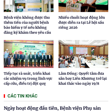
Bệnh viện không được thu
Nhiều chuỗi hoạt động lớn
thêm tiền của người bệnh
được diễn ra tại Lễ hội sầu
bảo hiểm y tế nếu không
riêng 2026
đăng ký khám theo yêu cầu
Tiếp tục rà soát, triển khai
Lâm Đồng: Quyết tâm đưa
các nhiệm vụ trong lĩnh vực
sân bay Liên Khương trở lại
cấp cứu, điều trị đột quỵ
khai thác vào ngày 19/8
CÁC TIN KHÁC
Ngày hoạt động đầu tiên, Bệnh viện Phụ sản