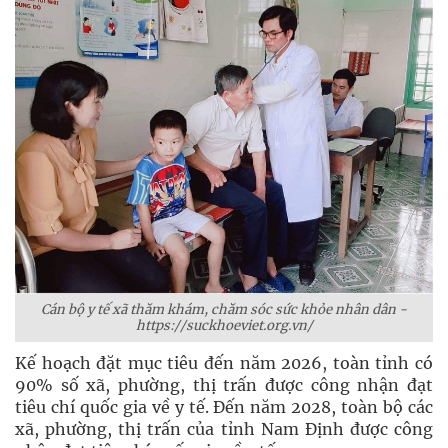
Cán bộ y tế xã thăm khám, chăm sóc sức khỏe nhân dân -
https://suckhoeviet.org.vn/
Kế hoạch đặt mục tiêu đến năm 2026, toàn tỉnh có
90% số xã, phường, thị trấn được công nhận đạt
tiêu chí quốc gia về y tế. Đến năm 2028, toàn bộ các
xã, phường, thị trấn của tỉnh Nam Định được công