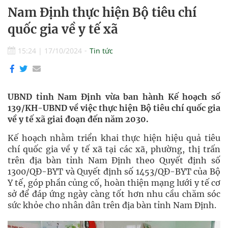
Nam Định thực hiện Bộ tiêu chí
quốc gia về y tế xã
15:24
|
17/10/2024
Tin tức
UBND tỉnh Nam Định vừa ban hành Kế hoạch số
139/KH-UBND về việc thực hiện Bộ tiêu chí quốc gia
về y tế xã giai đoạn đến năm 2030.
Kế hoạch nhằm triển khai thực hiện hiệu quả tiêu
chí quốc gia về y tế xã tại các xã, phường, thị trấn
trên địa bàn tỉnh Nam Định theo Quyết định số
1300/QĐ-BYT và Quyết định số 1453/QĐ-BYT của Bộ
Y tế, góp phần củng cố, hoàn thiện mạng lưới y tế cơ
sở để đáp ứng ngày càng tốt hơn nhu cầu chăm sóc
sức khỏe cho nhân dân trên địa bàn tỉnh Nam Định.