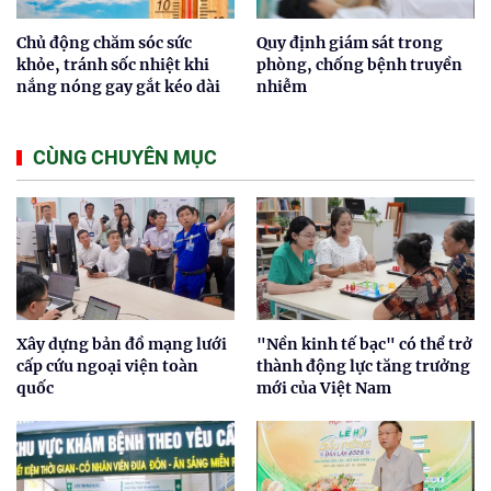
Chủ động chăm sóc sức
Quy định giám sát trong
khỏe, tránh sốc nhiệt khi
phòng, chống bệnh truyền
nắng nóng gay gắt kéo dài
nhiễm
CÙNG CHUYÊN MỤC
Xây dựng bản đồ mạng lưới
"Nền kinh tế bạc" có thể trở
cấp cứu ngoại viện toàn
thành động lực tăng trưởng
quốc
mới của Việt Nam