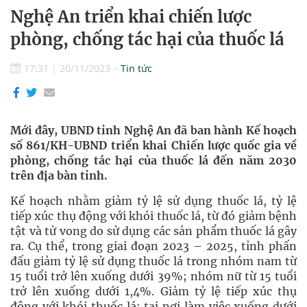
Nghệ An triển khai chiến lược
phòng, chống tác hại của thuốc lá
17:31
|
20/11/2023
Tin tức
Mới đây, UBND tỉnh Nghệ An đã ban hành Kế hoạch
số 861/KH-UBND triển khai Chiến lược quốc gia về
phòng, chống tác hại của thuốc lá đến năm 2030
trên địa bàn tỉnh.
Kế hoạch nhằm giảm tỷ lệ sử dụng thuốc lá, tỷ lệ
tiếp xúc thụ động với khói thuốc lá, từ đó giảm bệnh
tật và tử vong do sử dụng các sản phẩm thuốc lá gây
ra. Cụ thể, trong giai đoạn 2023 – 2025, tỉnh phấn
đấu giảm tỷ lệ sử dụng thuốc lá trong nhóm nam từ
15 tuổi trở lên xuống dưới 39%; nhóm nữ từ 15 tuổi
trở lên xuống dưới 1,4%. Giảm tỷ lệ tiếp xúc thụ
động với khói thuốc lá: tại nơi làm việc xuống dưới