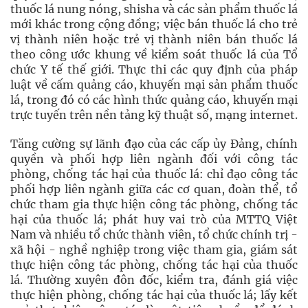
thuốc lá nung nóng, shisha và các sản phẩm thuốc lá
mới khác trong cộng đồng; việc bán thuốc lá cho trẻ
vị thành niên hoặc trẻ vị thành niên bán thuốc lá
theo công ước khung về kiểm soát thuốc lá của Tổ
chức Y tế thế giới. Thực thi các quy định của pháp
luật về cấm quảng cáo, khuyến mại sản phẩm thuốc
lá, trong đó có các hình thức quảng cáo, khuyến mại
trực tuyến trên nền tảng kỹ thuật số, mạng internet.
Tăng cường sự lãnh đạo của các cấp ủy Đảng, chính
quyền và phối hợp liên ngành đối với công tác
phòng, chống tác hại của thuốc lá: chỉ đạo công tác
phối hợp liên ngành giữa các cơ quan, đoàn thể, tổ
chức tham gia thực hiện công tác phòng, chống tác
hại của thuốc lá; phát huy vai trò của MTTQ Việt
Nam và nhiều tổ chức thành viên, tổ chức chính trị -
xã hội - nghề nghiệp trong việc tham gia, giám sát
thực hiện công tác phòng, chống tác hại của thuốc
lá. Thường xuyên đôn đốc, kiểm tra, đánh giá việc
thực hiện phòng, chống tác hại của thuốc lá; lấy kết