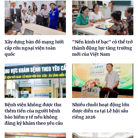
Xây dựng bản đồ mạng lưới
"Nền kinh tế bạc" có thể trở
cấp cứu ngoại viện toàn
thành động lực tăng trưởng
quốc
mới của Việt Nam
Bệnh viện không được thu
Nhiều chuỗi hoạt động lớn
thêm tiền của người bệnh
được diễn ra tại Lễ hội sầu
bảo hiểm y tế nếu không
riêng 2026
đăng ký khám theo yêu cầu