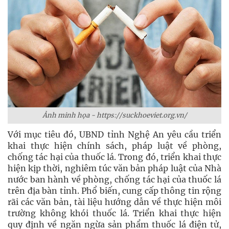
Ảnh minh họa - https://suckhoeviet.org.vn/
Với mục tiêu đó, UBND tỉnh Nghệ An yêu cầu triển
khai thực hiện chính sách, pháp luật về phòng,
chống tác hại của thuốc lá. Trong đó, triển khai thực
hiện kịp thời, nghiêm túc văn bản pháp luật của Nhà
nước ban hành về phòng, chống tác hại của thuốc lá
trên địa bàn tỉnh. Phổ biến, cung cấp thông tin rộng
rãi các văn bản, tài liệu hướng dẫn về thực hiện môi
trường không khói thuốc lá. Triển khai thực hiện
quy định về ngăn ngừa sản phẩm thuốc lá điện tử,