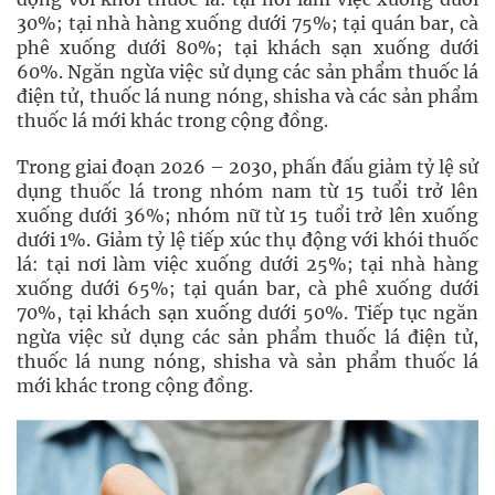
30%; tại nhà hàng xuống dưới 75%; tại quán bar, cà
phê xuống dưới 80%; tại khách sạn xuống dưới
60%. Ngăn ngừa việc sử dụng các sản phẩm thuốc lá
điện tử, thuốc lá nung nóng, shisha và các sản phẩm
thuốc lá mới khác trong cộng đồng.
Trong giai đoạn 2026 – 2030, phấn đấu giảm tỷ lệ sử
dụng thuốc lá trong nhóm nam từ 15 tuổi trở lên
xuống dưới 36%; nhóm nữ từ 15 tuổi trở lên xuống
dưới 1%. Giảm tỷ lệ tiếp xúc thụ động với khói thuốc
lá: tại nơi làm việc xuống dưới 25%; tại nhà hàng
xuống dưới 65%; tại quán bar, cà phê xuống dưới
70%, tại khách sạn xuống dưới 50%. Tiếp tục ngăn
ngừa việc sử dụng các sản phẩm thuốc lá điện tử,
thuốc lá nung nóng, shisha và sản phẩm thuốc lá
mới khác trong cộng đồng.