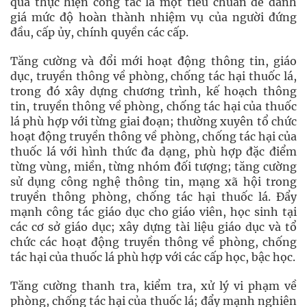
quả thực hiện công tác là một tiêu chuẩn để đánh
giá mức độ hoàn thành nhiệm vụ của người đứng
đầu, cấp ủy, chính quyền các cấp.
Tăng cường và đổi mới hoạt động thông tin, giáo
dục, truyền thông về phòng, chống tác hại thuốc lá,
trong đó xây dựng chương trình, kế hoạch thông
tin, truyền thông về phòng, chống tác hại của thuốc
lá phù hợp với từng giai đoạn; thường xuyên tổ chức
hoạt động truyền thông về phòng, chống tác hại của
thuốc lá với hình thức đa dạng, phù hợp đặc điểm
từng vùng, miền, từng nhóm đối tượng; tăng cường
sử dụng công nghệ thông tin, mạng xã hội trong
truyền thông phòng, chống tác hại thuốc lá. Đẩy
mạnh công tác giáo dục cho giáo viên, học sinh tại
các cơ sở giáo dục; xây dựng tài liệu giáo dục và tổ
chức các hoạt động truyền thông về phòng, chống
tác hại của thuốc lá phù hợp với các cấp học, bậc học.
Tăng cường thanh tra, kiểm tra, xử lý vi phạm về
phòng, chống tác hại của thuốc lá; đẩy mạnh nghiên