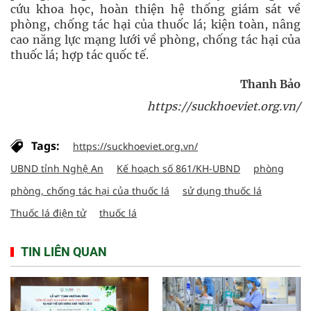
cứu khoa học, hoàn thiện hệ thống giám sát về
phòng, chống tác hại của thuốc lá; kiện toàn, nâng
cao năng lực mạng lưới về phòng, chống tác hại của
thuốc lá; hợp tác quốc tế.
Thanh Bảo
https://suckhoeviet.org.vn/
Tags:
https://suckhoeviet.org.vn/
UBND tỉnh Nghệ An
Kế hoạch số 861/KH-UBND
phòng
phòng, chống tác hại của thuốc lá
sử dụng thuốc lá
Thuốc lá điện tử
thuốc lá
TIN LIÊN QUAN