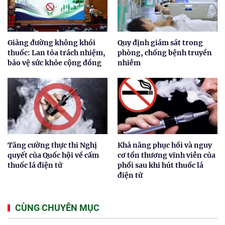
Giảng đường không khói
Quy định giám sát trong
thuốc: Lan tỏa trách nhiệm,
phòng, chống bệnh truyền
bảo vệ sức khỏe cộng đồng
nhiễm
Tăng cường thực thi Nghị
Khả năng phục hồi và nguy
quyết của Quốc hội về cấm
cơ tổn thương vĩnh viễn của
thuốc lá điện tử
phổi sau khi hút thuốc lá
điện tử
CÙNG CHUYÊN MỤC