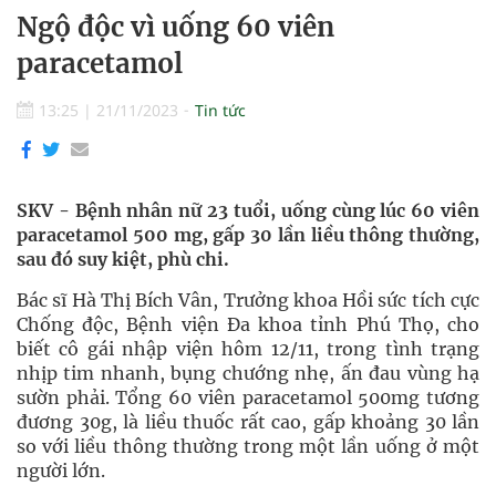
Ngộ độc vì uống 60 viên
paracetamol
13:25
|
21/11/2023
Tin tức
SKV - Bệnh nhân nữ 23 tuổi, uống cùng lúc 60 viên
paracetamol 500 mg, gấp 30 lần liều thông thường,
sau đó suy kiệt, phù chi.
Bác sĩ Hà Thị Bích Vân, Trưởng khoa Hồi sức tích cực
Chống độc, Bệnh viện Đa khoa tỉnh Phú Thọ, cho
biết cô gái nhập viện hôm 12/11, trong tình trạng
nhịp tim nhanh, bụng chướng nhẹ, ấn đau vùng hạ
sườn phải. Tổng 60 viên paracetamol 500mg tương
đương 30g, là liều thuốc rất cao, gấp khoảng 30 lần
so với liều thông thường trong một lần uống ở một
người lớn.