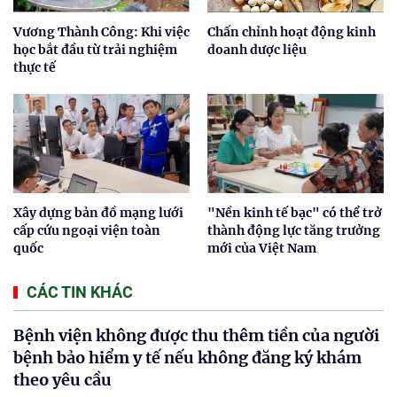
Vương Thành Công: Khi việc
Chấn chỉnh hoạt động kinh
học bắt đầu từ trải nghiệm
doanh dược liệu
thực tế
Xây dựng bản đồ mạng lưới
"Nền kinh tế bạc" có thể trở
cấp cứu ngoại viện toàn
thành động lực tăng trưởng
quốc
mới của Việt Nam
CÁC TIN KHÁC
Bệnh viện không được thu thêm tiền của người
bệnh bảo hiểm y tế nếu không đăng ký khám
theo yêu cầu