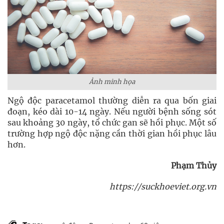
Ảnh minh họa
Ngộ độc paracetamol thường diễn ra qua bốn giai
đoạn, kéo dài 10-14 ngày. Nếu người bệnh sống sót
sau khoảng 30 ngày, tổ chức gan sẽ hồi phục. Một số
trường hợp ngộ độc nặng cần thời gian hồi phục lâu
hơn.
Phạm Thủy
https://suckhoeviet.org.vn