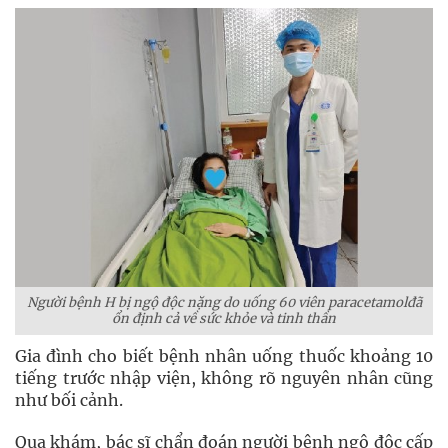
Người bệnh H bị ngộ độc nặng do uống 60 viên paracetamolđã
ổn định cả về sức khỏe và tinh thần
Gia đình cho biết bệnh nhân uống thuốc khoảng 10
tiếng trước nhập viện, không rõ nguyên nhân cũng
như bối cảnh.
Qua khám, bác sĩ chẩn đoán người bệnh ngộ độc cấp