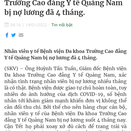
Trường Cao đẳng Y tế Quảng Nam
bị nợ lương đã 4 tháng.
04:16
|
14/01/2022
Tin nổi bật
Nhân viên y tế Bệnh viện Đa khoa Trường Cao đẳng
Y tế Quảng Nam bị nợ lương đã 4 tháng.
(SKV) – Ông Huỳnh Tấn Tuấn, Giám đốc Bệnh viện
Đa khoa Trường Cao đẳng Y tế Quảng Nam, xác
nhận tình trạng nhân viên bị nợ lương nhiều tháng
là có thật. Bệnh viện được giao tự chủ hoàn toàn, tuy
nhiên do ảnh hưởng của dịch COVID-19, số bệnh
nhân tới khám giảm mạnh khiến đơn vị không thể
cân đối thu chi. Bởi thế cho nên hàng chục cán bộ,
nhân viên y tế của Bệnh viện Đa khoa Trường Cao
đẳng Y tế Quảng Nam bị nợ lương suốt 4 tháng nay.
Cận Tết họ phải xoay xở đủ cách để trang trải và