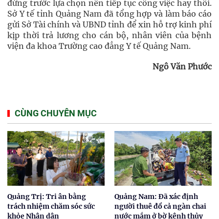
đứng trước lựa chọn nên tiếp tục công việc hay thôi.
Sở Y tế tỉnh Quảng Nam đã tổng hợp và làm báo cáo
gửi Sở Tài chính và UBND tỉnh để xin hỗ trợ kinh phí
kịp thời trả lương cho cán bộ, nhân viên của bệnh
viện đa khoa Trường cao đẳng Y tế Quảng Nam.
Ngô Văn Phước
CÙNG CHUYÊN MỤC
Quảng Trị: Tri ân bằng
Quảng Nam: Đã xác định
trách nhiệm chăm sóc sức
người thuê đổ cả ngàn chai
khỏe Nhân dân
nước mắm ở bờ kênh thủy