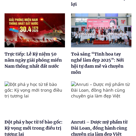
lợi
Trực tiếp: Lễ Kỷ niệm 50
Toả sáng “Tinh hoa tay
năm ngày giải phóng miền
nghề làm đẹp 2025”: Nới
Nam thống nhất đất nước
hội tự đam mê và chuyên
môn
Đột phá y học từ tế bào gốc:
Anruti – Dược mỹ phẩm từ
Kỳ vọng mới trong điều trị
Đài Loan, đồng hành cùng
tương lai
chuyên gia làm đẹp Việt