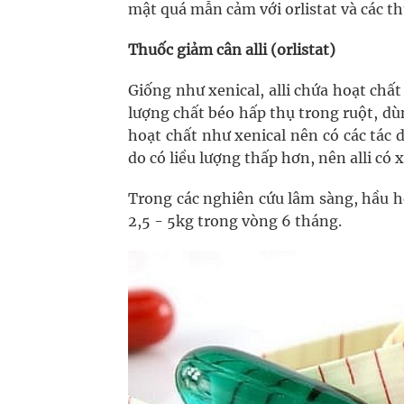
mật quá mẫn cảm với orlistat và các t
Thuốc giảm cân alli (orlistat)
Giống như xenical, alli chứa hoạt chấ
lượng chất béo hấp thụ trong ruột, dùn
hoạt chất như xenical nên có các tác 
do có liều lượng thấp hơn, nên alli có
Trong các nghiên cứu lâm sàng, hầu h
2,5 - 5kg trong vòng 6 tháng.