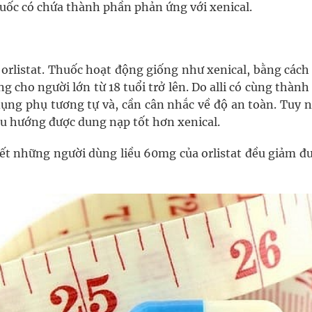
huốc có chứa thành phần phản ứng với xenical.
t orlistat. Thuốc hoạt động giống như xenical, bằng các
g cho người lớn từ 18 tuổi trở lên. Do alli có cùng thàn
dụng phụ tương tự và, cần cân nhắc về độ an toàn. Tuy 
 xu hướng được dung nạp tốt hơn xenical.
ết những người dùng liều 60mg của orlistat đều giảm đư