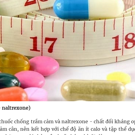
 naltrexone)
thuốc chống trầm cảm và naltrexone - chất đối kháng op
iảm cân, nên kết hợp với chế độ ăn ít calo và tập thể d