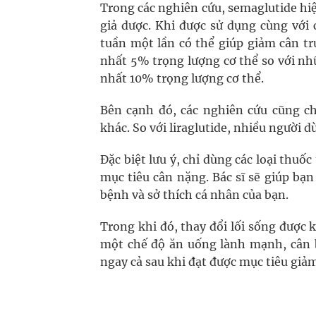
Trong các nghiên cứu, semaglutide hiệ
giả dược. Khi được sử dụng cùng với 
tuần một lần có thể giúp giảm cân t
nhất 5% trọng lượng cơ thể so với n
nhất 10% trọng lượng cơ thể.
Bên cạnh đó, các nghiên cứu cũng ch
khác. So với liraglutide, nhiều người
Đặc biệt lưu ý, chỉ dùng các loại thuố
mục tiêu cân nặng. Bác sĩ sẽ giúp bạn
bệnh và sở thích cá nhân của bạn.
Trong khi đó, thay đổi lối sống được 
một chế độ ăn uống lành mạnh, cân b
ngay cả sau khi đạt được mục tiêu giảm