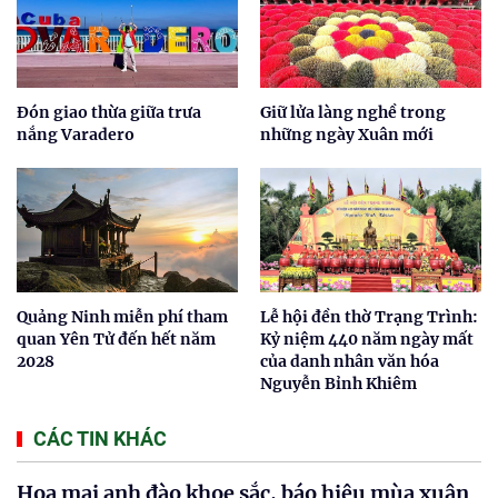
Đón giao thừa giữa trưa
Giữ lửa làng nghề trong
nắng Varadero
những ngày Xuân mới
Quảng Ninh miễn phí tham
Lễ hội đền thờ Trạng Trình:
quan Yên Tử đến hết năm
Kỷ niệm 440 năm ngày mất
2028
của danh nhân văn hóa
Nguyễn Bỉnh Khiêm
CÁC TIN KHÁC
Hoa mai anh đào khoe sắc, báo hiệu mùa xuân