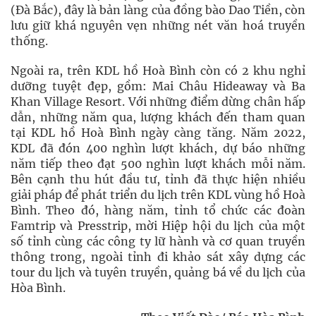
(Đà Bắc), đây là bản làng của đồng bào Dao Tiền, còn
lưu giữ khá nguyên vẹn những nét văn hoá truyền
thống.
Ngoài ra, trên KDL hồ Hoà Bình còn có 2 khu nghỉ
dưỡng tuyệt đẹp, gồm: Mai Châu Hideaway và Ba
Khan Village Resort. Với những điểm dừng chân hấp
dẫn, những năm qua, lượng khách đến tham quan
tại KDL hồ Hoà Bình ngày càng tăng. Năm 2022,
KDL đã đón 400 nghìn lượt khách, dự báo những
năm tiếp theo đạt 500 nghìn lượt khách mỗi năm.
Bên cạnh thu hút đầu tư, tỉnh đã thực hiện nhiều
giải pháp để phát triển du lịch trên KDL vùng hồ Hoà
Bình. Theo đó, hàng năm, tỉnh tổ chức các đoàn
Famtrip và Presstrip, mời Hiệp hội du lịch của một
số tỉnh cùng các công ty lữ hành và cơ quan truyền
thông trong, ngoài tỉnh đi khảo sát xây dựng các
tour du lịch và tuyên truyền, quảng bá về du lịch của
Hòa Bình.