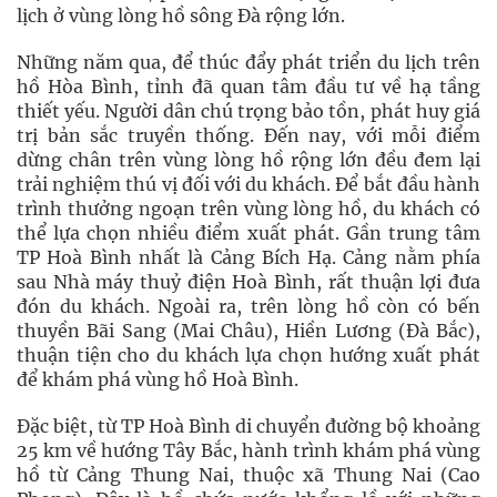
lịch ở vùng lòng hồ sông Đà rộng lớn.
Những năm qua, để thúc đẩy phát triển du lịch trên
hồ Hòa Bình, tỉnh đã quan tâm đầu tư về hạ tầng
thiết yếu. Người dân chú trọng bảo tồn, phát huy giá
trị bản sắc truyền thống. Đến nay, với mỗi điểm
dừng chân trên vùng lòng hồ rộng lớn đều đem lại
trải nghiệm thú vị đối với du khách. Để bắt đầu hành
trình thưởng ngoạn trên vùng lòng hồ, du khách có
thể lựa chọn nhiều điểm xuất phát. Gần trung tâm
TP Hoà Bình nhất là Cảng Bích Hạ. Cảng nằm phía
sau Nhà máy thuỷ điện Hoà Bình, rất thuận lợi đưa
đón du khách. Ngoài ra, trên lòng hồ còn có bến
thuyền Bãi Sang (Mai Châu), Hiền Lương (Đà Bắc),
thuận tiện cho du khách lựa chọn hướng xuất phát
để khám phá vùng hồ Hoà Bình.
Đặc biệt, từ TP Hoà Bình di chuyển đường bộ khoảng
25 km về hướng Tây Bắc, hành trình khám phá vùng
hồ từ Cảng Thung Nai, thuộc xã Thung Nai (Cao