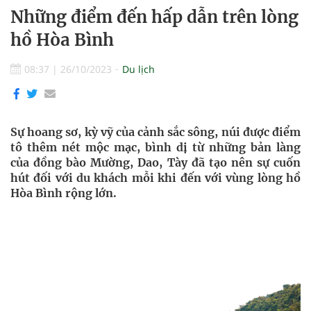
Những điểm đến hấp dẫn trên lòng
hồ Hòa Bình
08:37
|
26/10/2023
Du lịch
Sự hoang sơ, kỳ vỹ của cảnh sắc sông, núi được điểm
tô thêm nét mộc mạc, bình dị từ những bản làng
của đồng bào Mường, Dao, Tày đã tạo nên sự cuốn
hút đối với du khách mỗi khi đến với vùng lòng hồ
Hòa Bình rộng lớn.