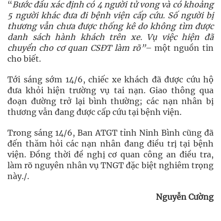
“
Bước đầu xác định có 4 người tử vong và có khoảng
5 người khác đưa đi bệnh viện cấp cứu. Số người bị
thương vẫn chưa được thống kê do không tìm được
danh sách hành khách trên xe. Vụ việc hiện đã
chuyển cho cơ quan CSĐT làm rõ”
– một nguồn tin
cho biết.
Tới sáng sớm 14/6, chiếc xe khách đã được cứu hộ
đưa khỏi hiện trường vụ tai nạn. Giao thông qua
đoạn đường trở lại bình thường; các nạn nhân bị
thương vẫn đang được cấp cứu tại bệnh viện.
Trong sáng 14/6, Ban ATGT tỉnh Ninh Bình cũng đã
đến thăm hỏi các nạn nhân đang điều trị tại bệnh
viện. Đồng thời đề nghị cơ quan công an điều tra,
làm rõ nguyên nhân vụ TNGT đặc biệt nghiêm trọng
này./.
Nguyễn Cường