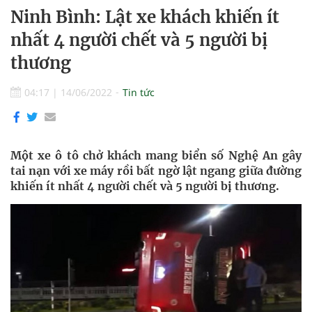
Ninh Bình: Lật xe khách khiến ít
nhất 4 người chết và 5 người bị
thương
04:17
|
14/06/2022
Tin tức
Một xe ô tô chở khách mang biển số Nghệ An gây
tai nạn với xe máy rồi bất ngờ lật ngang giữa đường
khiến ít nhất 4 người chết và 5 người bị thương.