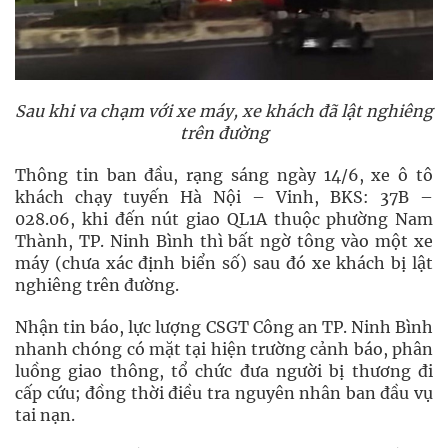
Sau khi va chạm với xe máy, xe khách đã lật nghiêng
trên đường
Thông tin ban đầu, rạng sáng ngày 14/6, xe ô tô
khách chạy tuyến Hà Nội – Vinh, BKS: 37B –
028.06, khi đến nút giao QL1A thuộc phường Nam
Thành, TP. Ninh Bình thì bất ngờ tông vào một xe
máy (chưa xác định biển số) sau đó xe khách bị lật
nghiêng trên đường.
Nhận tin báo, lực lượng CSGT Công an TP. Ninh Bình
nhanh chóng có mặt tại hiện trường cảnh báo, phân
luồng giao thông, tổ chức đưa người bị thương đi
cấp cứu; đồng thời điều tra nguyên nhân ban đầu vụ
tai nạn.