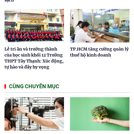
Lễ tri ân và trưởng thành
TP.HCM tăng cường quản lý
của học sinh khối 12 Trường
thuế hộ kinh doanh
THPT Tây Thạnh: Xúc động,
tự hào và đầy hy vọng
CÙNG CHUYÊN MỤC