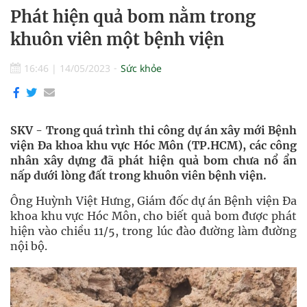
Phát hiện quả bom nằm trong
khuôn viên một bệnh viện
16:46
|
14/05/2023
Sức khỏe
SKV - Trong quá trình thi công dự án xây mới Bệnh
viện Đa khoa khu vực Hóc Môn (TP.HCM), các công
nhân xây dựng đã phát hiện quả bom chưa nổ ẩn
nấp dưới lòng đất trong khuôn viên bệnh viện.
Ông Huỳnh Việt Hưng, Giám đốc dự án Bệnh viện Đa
khoa khu vực Hóc Môn, cho biết quả bom được phát
hiện vào chiều 11/5, trong lúc đào đường làm đường
nội bộ.