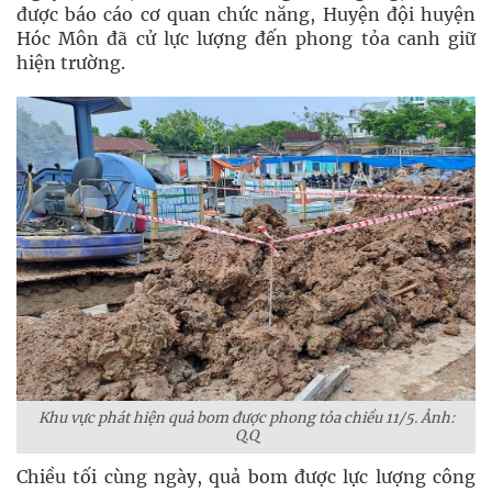
được báo cáo cơ quan chức năng, Huyện đội huyện
Hóc Môn đã cử lực lượng đến phong tỏa canh giữ
hiện trường.
Khu vực phát hiện quả bom được phong tỏa chiều 11/5. Ảnh:
Q.Q
Chiều tối cùng ngày, quả bom được lực lượng công