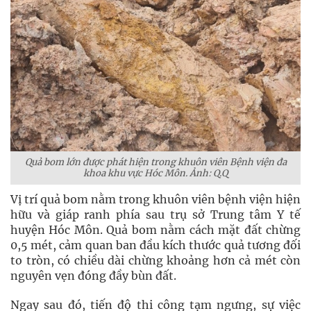
Quả bom lớn được phát hiện trong khuôn viên Bệnh viện đa
khoa khu vực Hóc Môn. Ảnh: Q.Q
Vị trí quả bom nằm trong khuôn viên bệnh viện hiện
hữu và giáp ranh phía sau trụ sở Trung tâm Y tế
huyện Hóc Môn. Quả bom nằm cách mặt đất chừng
0,5 mét, cảm quan ban đầu kích thước quả tương đối
to tròn, có chiều dài chừng khoảng hơn cả mét còn
nguyên vẹn đóng đầy bùn đất.
Ngay sau đó, tiến độ thi công tạm ngưng, sự việc