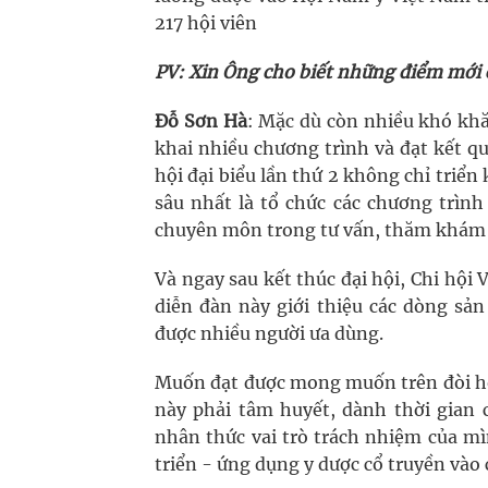
217 hội viên
PV: Xin Ông cho biết những điểm mới củ
Đỗ Sơn Hà
: Mặc dù còn nhiều khó khă
khai nhiều chương trình và đạt kết q
hội đại biểu lần thứ 2 không chỉ triể
sâu nhất là tổ chức các chương trìn
chuyên môn trong tư vấn, thăm khám 
Và ngay sau kết thúc đại hội, Chi hội
diễn đàn này giới thiệu các dòng sả
được nhiều người ưa dùng.
Muốn đạt được mong muốn trên đòi hỏ
này phải tâm huyết, dành thời gian 
nhân thức vai trò trách nhiệm của mì
triển - ứng dụng y dược cổ truyền vào