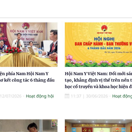
iện phía Nam Hội Nam Y
Hội Nam Y Việt Nam: Đổi mới sá
ơ kết công tác 6 tháng đầu
tạo, khẳng định vị thế trên nền 
học cổ truyền và khoa học hiện đ
12/07/2026
Hoạt động hội
11:37
|
30/06/2026
Hoạt động