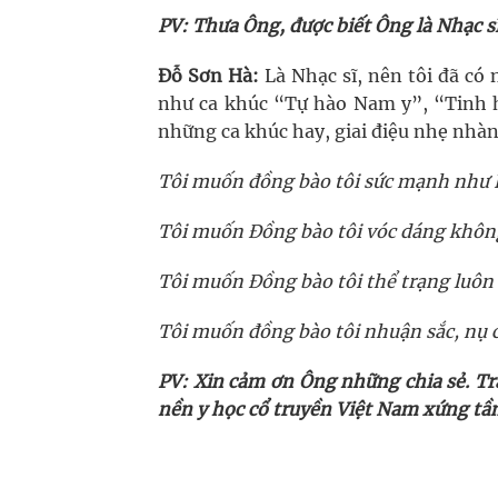
PV: Thưa Ông, được biết Ông là Nhạc s
Đỗ Sơn Hà:
Là Nhạc sĩ, nên tôi đã có
như ca khúc “Tự hào Nam y”, “Tinh h
những ca khúc hay, giai điệu nhẹ nhàn
Tôi muốn đồng bào tôi sức mạnh như
Tôi muốn Đồng bào tôi vóc dáng không
Tôi muốn Đồng bào tôi thể trạng luôn
Tôi muốn đồng bào tôi nhuận sắc, nụ c
PV: Xin cảm ơn Ông những chia sẻ. T
nền y học cổ truyền Việt Nam xứng tầm 