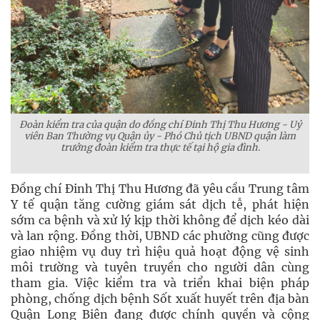
Đoàn kiểm tra của quận do đồng chí Đinh Thị Thu Hương - Uỷ
viên Ban Thường vụ Quận ủy -
Phó Chủ tịch UBND quận làm
trưởng đoàn kiểm tra thực tế tại hộ gia đình.
Đồng chí Đinh Thị Thu Hương đã yêu cầu Trung tâm
Y tế quận tăng cường giám sát dịch tễ, phát hiện
sớm ca bệnh và xử lý kịp thời không để dịch kéo dài
và lan rộng. Đồng thời, UBND các phường cũng được
giao nhiệm vụ duy trì hiệu quả hoạt động vệ sinh
môi trường và tuyên truyền cho người dân cùng
tham gia. Việc kiểm tra và triển khai biện pháp
phòng, chống dịch bệnh Sốt xuất huyết trên địa bàn
Quận Long Biên đang được chính quyền và cộng