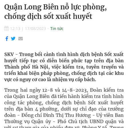
Quận Long Biên nỗ lực phòng,
chống dịch sốt xuất huyết
12:13
|
17/08/2023
Tin tức
SKV - Trong bối cảnh tình hình dịch bệnh Sốt xuất
huyết tiếp tục có diễn biến phức tạp trên địa bàn
Thành phố Hà Nội, việc kiểm tra, tuyên truyền và
triển khai biện pháp phòng, chống dịch tại các khu
vực có nguy cơ cao là nhiệm vụ cấp bách.
Trong hai ngày 12-8 và 14-8-2023, Đoàn kiểm tra
của Quận Long Biên đã tiến hành kiểm tra tình hình
công tác phòng, chống dịch bệnh Sốt xuất huyết
trên địa bàn 4 phường, dưới sự chỉ đạo của trưởng
đoàn - Đồng chí Đinh Thị Thu Hương - Uỷ viên Ban
Thường vụ Quận ủy - Phó Chủ tịch UBND quận và
với sự tham gia của nhiều đơn vị: Phòng Y tế, Trung