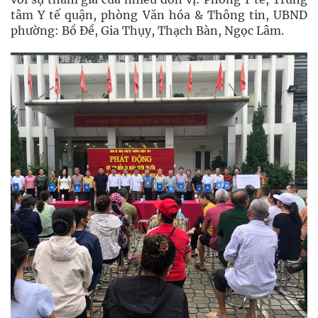
tâm Y tế quận, phòng Văn hóa & Thông tin, UBND
phường: Bồ Đề, Gia Thụy, Thạch Bàn, Ngọc Lâm.