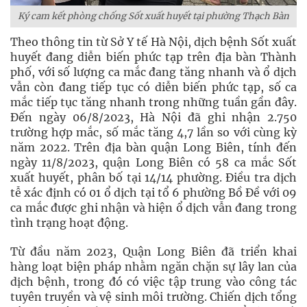
Ký cam kết phòng chống Sốt xuất huyết tại phường Thạch Bàn
Theo thông tin từ Sở Y tế Hà Nội, dịch bệnh Sốt xuất
huyết đang diễn biến phức tạp trên địa bàn Thành
phố, với số lượng ca mắc đang tăng nhanh và ổ dịch
vẫn còn đang tiếp tục có diễn biến phức tạp, số ca
mắc tiếp tục tăng nhanh trong những tuần gần đây.
Đến ngày 06/8/2023, Hà Nội đã ghi nhận 2.750
trường hợp mắc, số mắc tăng 4,7 lần so với cùng kỳ
năm 2022. Trên địa bàn quận Long Biên, tính đến
ngày 11/8/2023, quận Long Biên có 58 ca mắc Sốt
xuất huyết, phân bố tại 14/14 phường. Điều tra dịch
tễ xác định có 01 ổ dịch tại tổ 6 phường Bồ Đề với 09
ca mắc được ghi nhận và hiện ổ dịch vẫn đang trong
tình trạng hoạt động.
Từ đầu năm 2023, Quận Long Biên đã triển khai
hàng loạt biện pháp nhằm ngăn chặn sự lây lan của
dịch bệnh, trong đó có việc tập trung vào công tác
tuyên truyền và vệ sinh môi trường. Chiến dịch tổng