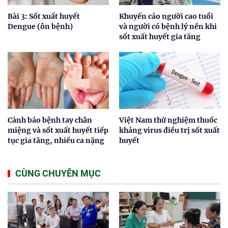
Bài 3: Sốt xuất huyết
Khuyến cáo người cao tuổi
Dengue (ôn bệnh)
và người có bệnh lý nền khi
sốt xuất huyết gia tăng
Cảnh báo bệnh tay chân
Việt Nam thử nghiệm thuốc
miệng và sốt xuất huyết tiếp
kháng virus điều trị sốt xuất
tục gia tăng, nhiều ca nặng
huyết
CÙNG CHUYÊN MỤC