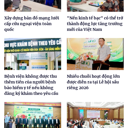
Xây dựng bản đồ mạng lưới
"Nền kinh tế bạc" có thể trở
cấp cứu ngoại viện toàn
thành động lực tăng trưởng
quốc
mới của Việt Nam
Bệnh viện không được thu
Nhiều chuỗi hoạt động lớn
thêm tiền của người bệnh
được diễn ra tại Lễ hội sầu
bảo hiểm y tế nếu không
riêng 2026
đăng ký khám theo yêu cầu