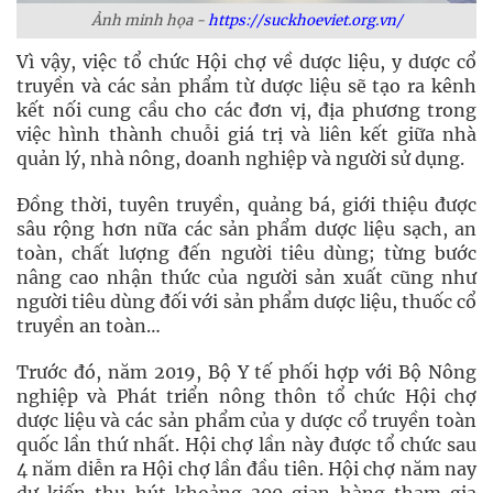
Ảnh minh họa -
https://suckhoeviet.org.vn/
Vì vậy, việc tổ chức Hội chợ về dược liệu, y dược cổ
truyền và các sản phẩm từ dược liệu sẽ tạo ra kênh
kết nối cung cầu cho các đơn vị, địa phương trong
việc hình thành chuỗi giá trị và liên kết giữa nhà
quản lý, nhà nông, doanh nghiệp và người sử dụng.
Đồng thời, tuyên truyền, quảng bá, giới thiệu được
sâu rộng hơn nữa các sản phẩm dược liệu sạch, an
toàn, chất lượng đến người tiêu dùng; từng bước
nâng cao nhận thức của người sản xuất cũng như
người tiêu dùng đối với sản phẩm dược liệu, thuốc cổ
truyền an toàn…
Trước đó, năm 2019, Bộ Y tế phối hợp với Bộ Nông
nghiệp và Phát triển nông thôn tổ chức Hội chợ
dược liệu và các sản phẩm của y dược cổ truyền toàn
quốc lần thứ nhất. Hội chợ lần này được tổ chức sau
4 năm diễn ra Hội chợ lần đầu tiên. Hội chợ năm nay