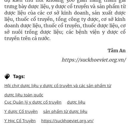
dự kiến thu hút khoảng 300 gian hàng tham gia
trưng bày dược liệu, y dược cổ truyền và sản phẩm từ
dược liệu của các cơ sở kinh doanh, sản xuất dược
liệu, thuốc cổ truyền, tổng công ty dược, cơ sở kinh
doanh dược liệu, thuốc cổ truyền, thuốc dược liệu, cơ
sở nuôi trồng dược liệu; các bệnh viện y dược cổ
truyền trên cả nước.
Tâm An
https://suckhoeviet.org.vn/
Tags:
Hội chợ dược liệu y dược cổ truyền và các sản phẩm từ
dược liệu toàn quốc
Cục Quản lý y dược cổ truyền
dược liệu
Y dược Cổ truyền
sản phẩm từ dược liệu
Y Học Cổ Truyền
https://suckhoeviet.org.vn/