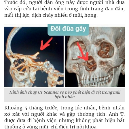
Trước đó, người đàn ông này được người nhà đưa
vào cấp cứu tại bệnh viện trong tình trạng đau đầu,
mất thị lực, dịch chảy nhiều ở mũi, họng.
Hình ảnh chụp CT Scanner sọ não phát hiện dị vật trong mũi
bệnh nhân
Khoảng 5 tháng trước, trong lúc nhậu, bệnh nhân
xô xát với người khác và gặp thương tích. Anh T.
được đưa đi bệnh viện nhưng không phát hiện bất
thường ở vùng mũi, chỉ điều trị nội khoa.