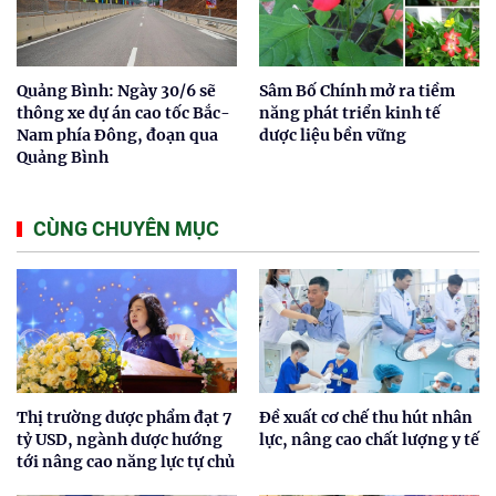
Quảng Bình: Ngày 30/6 sẽ
Sâm Bố Chính mở ra tiềm
thông xe dự án cao tốc Bắc-
năng phát triển kinh tế
Nam phía Đông, đoạn qua
dược liệu bền vững
Quảng Bình
CÙNG CHUYÊN MỤC
Thị trường dược phẩm đạt 7
Đề xuất cơ chế thu hút nhân
tỷ USD, ngành dược hướng
lực, nâng cao chất lượng y tế
tới nâng cao năng lực tự chủ