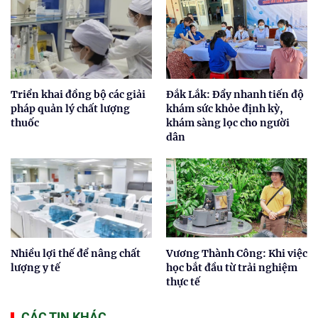
Triển khai đồng bộ các giải
Đắk Lắk: Đẩy nhanh tiến độ
pháp quản lý chất lượng
khám sức khỏe định kỳ,
thuốc
khám sàng lọc cho người
dân
Nhiều lợi thế để nâng chất
Vương Thành Công: Khi việc
lượng y tế
học bắt đầu từ trải nghiệm
thực tế
CÁC TIN KHÁC