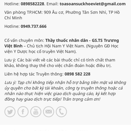
Hotline:
0898582228
. Email:
toasoansuckhoeviet@gmail.com
Văn phòng TP.HCM: 909 Âu cơ, Phường Tân Sơn Nhì, TP Hồ
Chí Minh
Hotline:
0949.737.666
Cố vấn chuyên môn:
Thầy thuốc nhân dân - GS.TS Trương
Việt Bình
– Chủ tịch Hội Nam Y Việt Nam. (Nguyên GĐ Học
viện Y Dược học cổ truyền Việt Nam).
Lưu ý: Các bài viết về các bài thuốc chỉ có tính chất tham
khảo, không thay thế cho việc chẩn đoán hoặc điều trị.
Liên hệ hợp tác Truyền thông:
0898 582 228
Lưu ý: Tạp chí không tiếp nhận hỗ trợ bằng tiền mặt và không
ủy quyền cho bất kỳ tài khoản, công ty truyền thông hoặc cá
nhân nào thực hiện việc giao dịch quảng cáo, ký kết hợp
đồng hay giao dịch trực tiếp! Trân trọng cảm ơn!