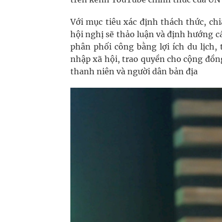
Với mục tiêu xác định thách thức, ch
hội nghị sẽ thảo luận và định hướng c
phân phối công bằng lợi ích du lịch,
nhập xã hội, trao quyền cho cộng đồn
thanh niên và người dân bản địa