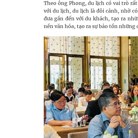
Theo ông Phong, du lịch có vai trò rấ
với du lịch, du lịch là đôi cánh, nhờ 
đưa gần đến với du khách, tạo ra nhữ
nền văn hóa, tạo ra sự bảo tồn những 