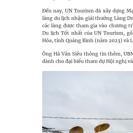
Đến nay, UN Tourism đã xây dựng Mạn
làng du lịch nhận giải thưởng Làng D
các làng được tham gia vào chương tr
Du lịch Tốt nhất của UN Tourism, g
Hóa, tỉnh Quảng Bình (năm 2023) và L
Ông Hà Văn Siêu thông tin thêm, UBN
dành cho đại biểu tham dự Hội nghị và