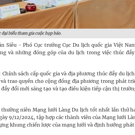
 đại biểu tham gia cuộc họp báo.
ăn Siêu - Phó Cục trưởng Cục Du lịch quốc gia Việt Nam
 và những đóng góp của du lịch trong việc thúc đẩy
: Chính sách cấp quốc gia và địa phương thúc đẩy du lịc
 và trao quyền cho cộng đồng địa phương trong phát tri
c đẩy đổi mới sáng tạo và tạo điều kiện tiếp cận thị trườ
thường niên Mạng lưới Làng Du lịch tốt nhất lần thứ ha
gày 9/12/2024, tập hợp các thành viên của Mạng lưới Là
dựng khung chiến lược của mạng lưới và định hướng phát 