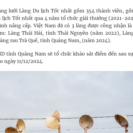
g lưới Làng Du lịch Tốt nhất gồm 354 thành viên, gồ
u lịch Tốt nhất qua 4 năm tổ chức giải thưởng (2021-202
ình nâng cấp. Việt Nam đã có 3 làng được công nhận là
ồm: Làng Thái Hải, tỉnh Thái Nguyên (năm 2022), Làn
àng rau Trà Quế, tỉnh Quảng Nam, (năm 2024).
D tỉnh Quảng Nam sẽ tổ chức khảo sát điểm đến sau sự
o ngày 11/12/2024.