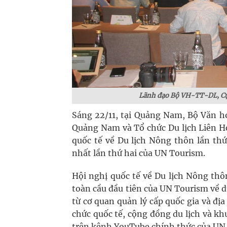
Lãnh đạo Bộ VH-TT-DL, Cục
Sáng 22/11, tại Quảng Nam, Bộ Văn h
Quảng Nam và Tổ chức Du lịch Liên H
quốc tế về Du lịch Nông thôn lần th
nhất lần thứ hai của UN Tourism.
Hội nghị quốc tế về Du lịch Nông thô
toàn cầu đầu tiên của UN Tourism về d
từ cơ quan quản lý cấp quốc gia và đ
chức quốc tế, cộng đồng du lịch và kh
trên kênh YouTube chính thức của UN