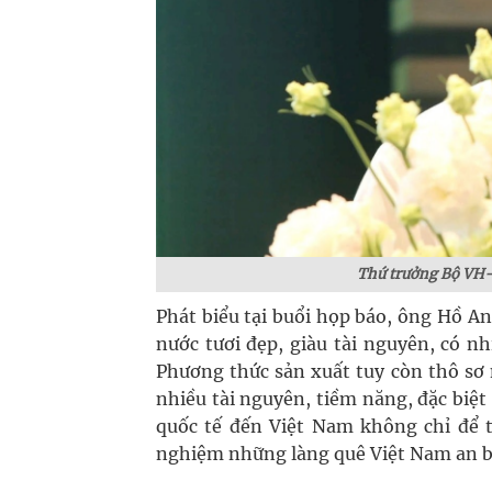
Thứ trưởng Bộ VH
Phát biểu tại buổi họp báo, ông Hồ A
nước tươi đẹp, giàu tài nguyên, có nh
Phương thức sản xuất tuy còn thô sơ 
nhiều tài nguyên, tiềm năng, đặc biệt 
quốc tế đến Việt Nam không chỉ để t
nghiệm những làng quê Việt Nam an b