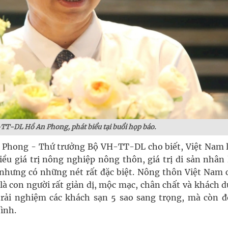
-
TT
-
DL
Hồ An Phong
, phát biểu tại buổi họp báo.
n Phong - Thứ trưởng Bộ VH-TT-DL cho biết, Việt Nam l
iều giá trị nông nghiệp nông thôn, giá trị di sản nhân
nhưng có những nét rất đặc biệt. Nông thôn Việt Nam c
là con người rất giản dị, mộc mạc, chân chất và khách d
rải nghiệm các khách sạn 5 sao sang trọng, mà còn để
ình.