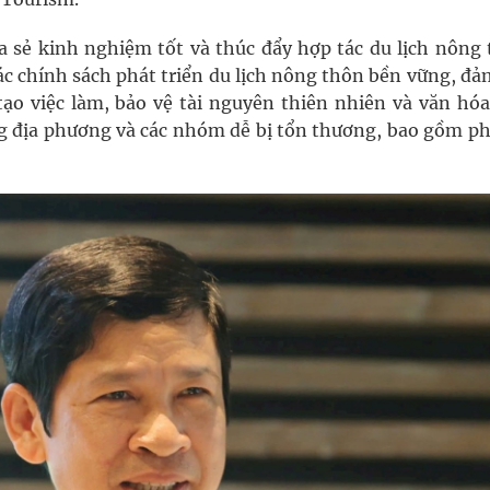
ia sẻ kinh nghiệm tốt và thúc đẩy hợp tác du lịch nông 
ác chính sách phát triển du lịch nông thôn bền vững, đ
 tạo việc làm, bảo vệ tài nguyên thiên nhiên và văn hóa
g địa phương và các nhóm dễ bị tổn thương, bao gồm ph