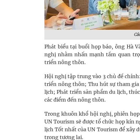
Các
Phát biểu tại buổi họp báo, ông Hà V
nghị nhằm nhấn mạnh tầm quan trọng
triển nông thôn.
Hội nghị tập trung vào 3 chủ đề chính
triển nông thôn; Thu hút sự tham gia
lịch; Phát triển sản phẩm du lịch, thú
các điểm đến nông thôn.
Trong khuôn khổ hội nghị, phiên họp 
UN Tourism sẽ được tổ chức họp kín n
lịch Tốt nhất của UN Tourism để xây 
trong tương lai.