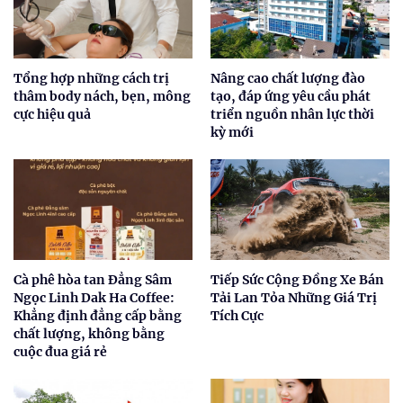
Tổng hợp những cách trị
Nâng cao chất lượng đào
thâm body nách, bẹn, mông
tạo, đáp ứng yêu cầu phát
cực hiệu quả
triển nguồn nhân lực thời
kỳ mới
Cà phê hòa tan Đẳng Sâm
Tiếp Sức Cộng Đồng Xe Bán
Ngọc Linh Dak Ha Coffee:
Tải Lan Tỏa Những Giá Trị
Khẳng định đẳng cấp bằng
Tích Cực
chất lượng, không bằng
cuộc đua giá rẻ