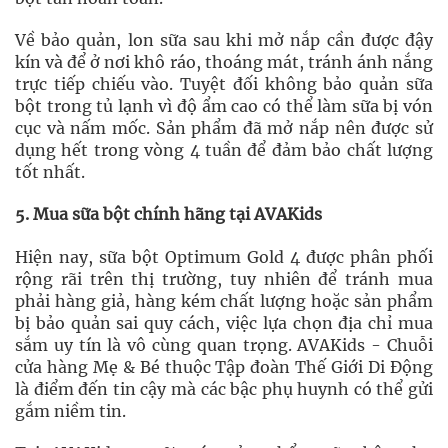
Về bảo quản, lon sữa sau khi mở nắp cần được đậy
kín và để ở nơi khô ráo, thoáng mát, tránh ánh nắng
trực tiếp chiếu vào. Tuyệt đối không bảo quản sữa
bột trong tủ lạnh vì độ ẩm cao có thể làm sữa bị vón
cục và nấm mốc. Sản phẩm đã mở nắp nên được sử
dụng hết trong vòng 4 tuần để đảm bảo chất lượng
tốt nhất.
5. Mua sữa bột chính hãng tại AVAKids
Hiện nay, sữa bột Optimum Gold 4 được phân phối
rộng rãi trên thị trường, tuy nhiên để tránh mua
phải hàng giả, hàng kém chất lượng hoặc sản phẩm
bị bảo quản sai quy cách, việc lựa chọn địa chỉ mua
sắm uy tín là vô cùng quan trọng. AVAKids - Chuỗi
cửa hàng Mẹ & Bé thuộc Tập đoàn Thế Giới Di Động
là điểm đến tin cậy mà các bậc phụ huynh có thể gửi
gắm niềm tin.