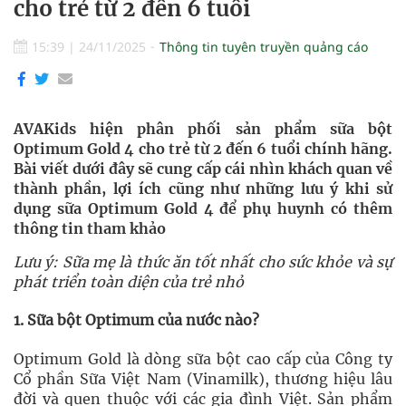
cho trẻ từ 2 đến 6 tuổi
15:39
|
24/11/2025
Thông tin tuyên truyền quảng cáo
AVAKids hiện phân phối sản phẩm sữa bột
Optimum Gold 4 cho trẻ từ 2 đến 6 tuổi chính hãng.
Bài viết dưới đây sẽ cung cấp cái nhìn khách quan về
thành phần, lợi ích cũng như những lưu ý khi sử
dụng sữa Optimum Gold 4 để phụ huynh có thêm
thông tin tham khảo
Lưu ý: Sữa mẹ là thức ăn tốt nhất cho sức khỏe và sự
phát triển toàn diện của trẻ nhỏ
1. Sữa bột Optimum của nước nào?
Optimum Gold là dòng sữa bột cao cấp của Công ty
Cổ phần Sữa Việt Nam (Vinamilk), thương hiệu lâu
đời và quen thuộc với các gia đình Việt. Sản phẩm