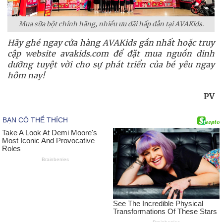
Mua sữa bột chính hãng, nhiều ưu đãi hấp dẫn tại AVAKids.
Hãy ghé ngay cửa hàng AVAKids gần nhất hoặc truy
cập website avakids.com để đặt mua nguồn dinh
dưỡng tuyệt vời cho sự phát triển của bé yêu ngay
hôm nay!
PV