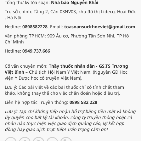
Tổng thư ký tòa soạn:
Nhà báo Nguyễn Khải
Trụ sở chính: Tầng 2, Căn 03NV03, khu đô thị Lideco, Hoài Đức
, Hà Nội
Hotline:
0898582228
. Email:
toasoansuckhoeviet@gmail.com
Văn phòng TP.HCM: 909 Âu cơ, Phường Tân Sơn Nhì, TP Hồ
Chí Minh
Hotline:
0949.737.666
Cố vấn chuyên môn:
Thầy thuốc nhân dân - GS.TS Trương
Việt Bình
– Chủ tịch Hội Nam Y Việt Nam. (Nguyên GĐ Học
viện Y Dược học cổ truyền Việt Nam).
Lưu ý: Các bài viết về các bài thuốc chỉ có tính chất tham
khảo, không thay thế cho việc chẩn đoán hoặc điều trị.
Liên hệ hợp tác Truyền thông:
0898 582 228
Lưu ý: Tạp chí không tiếp nhận hỗ trợ bằng tiền mặt và không
ủy quyền cho bất kỳ tài khoản, công ty truyền thông hoặc cá
nhân nào thực hiện việc giao dịch quảng cáo, ký kết hợp
đồng hay giao dịch trực tiếp! Trân trọng cảm ơn!