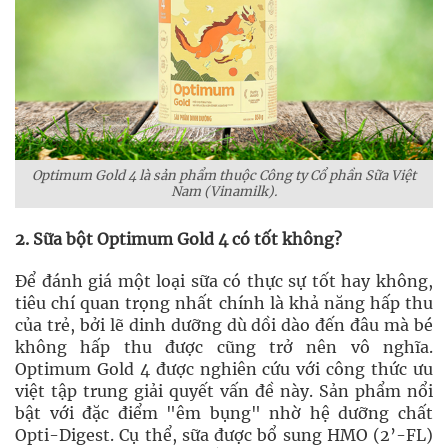
Optimum Gold 4 là sản phẩm thuộc Công ty Cổ phần Sữa Việt
Nam (Vinamilk).
2. Sữa bột Optimum Gold 4 có tốt không?
Để đánh giá một loại sữa có thực sự tốt hay không,
tiêu chí quan trọng nhất chính là khả năng hấp thu
của trẻ, bởi lẽ dinh dưỡng dù dồi dào đến đâu mà bé
không hấp thu được cũng trở nên vô nghĩa.
Optimum Gold 4 được nghiên cứu với công thức ưu
việt tập trung giải quyết vấn đề này. Sản phẩm nổi
bật với đặc điểm "êm bụng" nhờ hệ dưỡng chất
Opti-Digest. Cụ thể, sữa được bổ sung HMO (2’-FL)