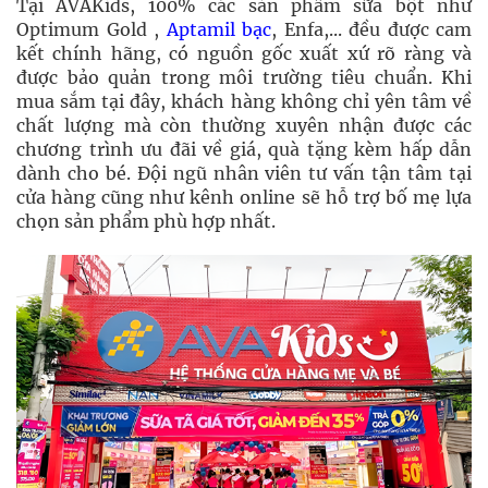
Tại AVAKids, 100% các sản phẩm sữa bột như
Optimum Gold ,
Aptamil bạc
, Enfa,... đều được cam
kết chính hãng, có nguồn gốc xuất xứ rõ ràng và
được bảo quản trong môi trường tiêu chuẩn. Khi
mua sắm tại đây, khách hàng không chỉ yên tâm về
chất lượng mà còn thường xuyên nhận được các
chương trình ưu đãi về giá, quà tặng kèm hấp dẫn
dành cho bé. Đội ngũ nhân viên tư vấn tận tâm tại
cửa hàng cũng như kênh online sẽ hỗ trợ bố mẹ lựa
chọn sản phẩm phù hợp nhất.