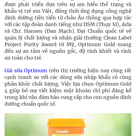
được phát triển dựa trên sự am hiểu thể trạng và
khẩu vị trẻ em Việt, đồng thời ứng dụng công nghệ
dinh dưỡng tiên tiến từ châu Âu thông qua hợp tác
với các tập đoàn danh tiếng như DSM (Thụy Sĩ), Arla
và Chr. Hansen (Đan Mạch). Đạt Chuẩn quốc tế về
quản lý chất lượng và nhận giải thưởng Clean Label
Project Purity Award từ Mỹ, Optimum Gold mang
đến sự an tâm về nguồn gốc, độ tinh khiết và tính
an toàn cho trẻ.
Giá sữa Optimum
trên thị trường hiện nay cũng rất
cạnh tranh so với các dòng sữa nhập khẩu có cùng
phân khúc chất lượng. Việc lựa chọn Optimum Gold
4 giúp bố mẹ tiết kiệm một khoản chi phí đáng kể
trong khi vẫn đảm bảo cung cấp cho con nguồn dinh
dưỡng chuẩn quốc tế.