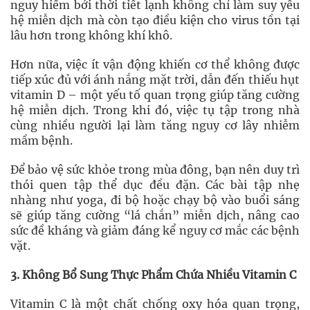
nguy hiểm bởi thời tiết lạnh không chỉ làm suy yếu
hệ miễn dịch mà còn tạo điều kiện cho virus tồn tại
lâu hơn trong không khí khô.
Hơn nữa, việc ít vận động khiến cơ thể không được
tiếp xúc đủ với ánh nắng mặt trời, dẫn đến thiếu hụt
vitamin D – một yếu tố quan trọng giúp tăng cường
hệ miễn dịch. Trong khi đó, việc tụ tập trong nhà
cùng nhiều người lại làm tăng nguy cơ lây nhiễm
mầm bệnh.
Để bảo vệ sức khỏe trong mùa đông, bạn nên duy trì
thói quen tập thể dục đều đặn. Các bài tập nhẹ
nhàng như yoga, đi bộ hoặc chạy bộ vào buổi sáng
sẽ giúp tăng cường “lá chắn” miễn dịch, nâng cao
sức đề kháng và giảm đáng kể nguy cơ mắc các bệnh
vặt.
3. Không Bổ Sung Thực Phẩm Chứa Nhiều Vitamin C
Vitamin C là một chất chống oxy hóa quan trọng,