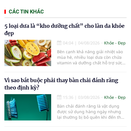
CÁC TIN KHÁC
5 loại dưa là “kho dưỡng chất” cho làn da khỏe
đẹp
04:04
|
04/08/2026
Khỏe - Đẹp
Bên cạnh khả năng giải nhiệt vào
mùa hè, nhiều loại dưa còn chứa
vitamin và dưỡng chất hỗ trợ sức
khỏe làn da...
Vì sao bắt buộc phải thay bàn chải đánh răng
theo định kỳ?
15:36
|
03/08/2026
Khỏe - Đẹp
Bàn chải đánh răng là vật dụng
được sử dụng hàng ngày nhưng
lại thường bị bỏ quên khi đến thời
điểm cần thay mới. Theo các
chuyên gia nha khoa, việc sử dụng