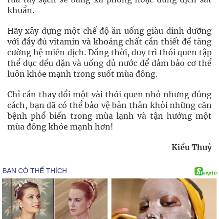
khuẩn.
Hãy xây dựng một chế độ ăn uống giàu dinh dưỡng
với đầy đủ vitamin và khoáng chất cần thiết để tăng
cường hệ miễn dịch. Đồng thời, duy trì thói quen tập
thể dục đều đặn và uống đủ nước để đảm bảo cơ thể
luôn khỏe mạnh trong suốt mùa đông.
Chỉ cần thay đổi một vài thói quen nhỏ nhưng đúng
cách, bạn đã có thể bảo vệ bản thân khỏi những căn
bệnh phổ biến trong mùa lạnh và tận hưởng một
mùa đông khỏe mạnh hơn!
Kiều Thuỷ