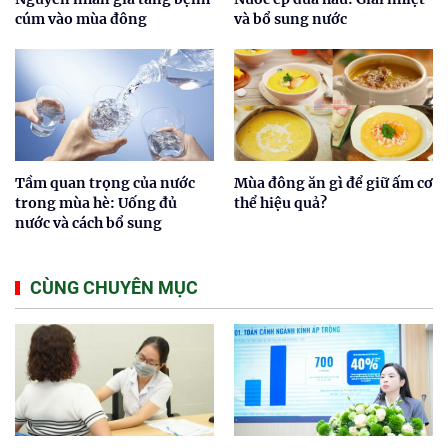
cúm vào mùa đông
và bổ sung nước
Tầm quan trọng của nước
Mùa đông ăn gì để giữ ấm cơ
trong mùa hè: Uống đủ
thể hiệu quả?
nước và cách bổ sung
CÙNG CHUYÊN MỤC