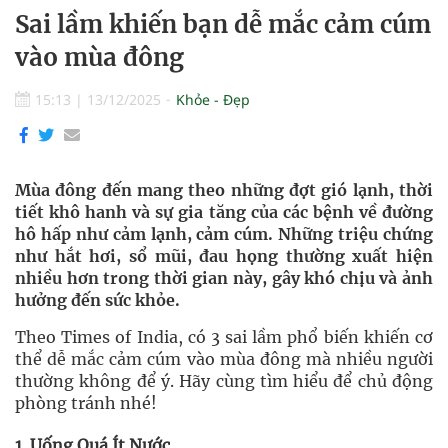
Sai lầm khiến bạn dễ mắc cảm cúm
vào mùa đông
15:13
|
13/12/2025
Khỏe - Đẹp
Mùa đông đến mang theo những đợt gió lạnh, thời
tiết khô hanh và sự gia tăng của các bệnh về đường
hô hấp như cảm lạnh, cảm cúm. Những triệu chứng
như hắt hơi, sổ mũi, đau họng thường xuất hiện
nhiều hơn trong thời gian này, gây khó chịu và ảnh
hưởng đến sức khỏe.
Theo Times of India, có 3 sai lầm phổ biến khiến cơ
thể dễ mắc cảm cúm vào mùa đông mà nhiều người
thường không để ý. Hãy cùng tìm hiểu để chủ động
phòng tránh nhé!
1. Uống Quá Ít Nước