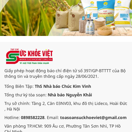
Giấy phép hoạt động báo chí điện tử số 397/GP-BTTTT của Bộ
thông tin và truyền thông cấp ngày 28/06/2021.
Tổng Biên Tập:
ThS Nhà báo Chúc Kim Vinh
Tổng thư ký tòa soạn:
Nhà báo Nguyễn Khải
Trụ sở chính: Tầng 2, Căn 03NV03, khu đô thị Lideco, Hoài Đức
, Hà Nội
Hotline:
0898582228
. Email:
toasoansuckhoeviet@gmail.com
Văn phòng TP.HCM: 909 Âu cơ, Phường Tân Sơn Nhì, TP Hồ
Chí Minh