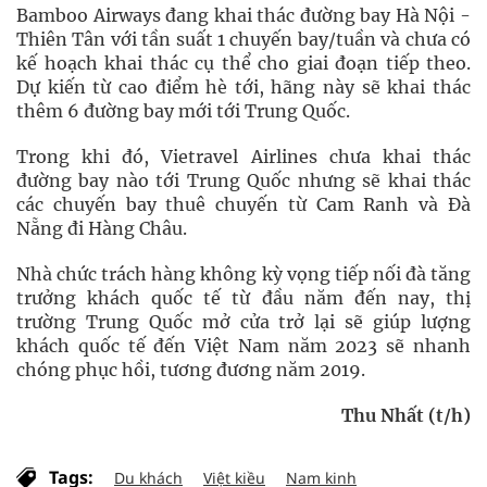
Bamboo Airways đang khai thác đường bay Hà Nội -
Thiên Tân với tần suất 1 chuyến bay/tuần và chưa có
kế hoạch khai thác cụ thể cho giai đoạn tiếp theo.
Dự kiến từ cao điểm hè tới, hãng này sẽ khai thác
thêm 6 đường bay mới tới Trung Quốc.
Trong khi đó, Vietravel Airlines chưa khai thác
đường bay nào tới Trung Quốc nhưng sẽ khai thác
các chuyến bay thuê chuyến từ Cam Ranh và Đà
Nẵng đi Hàng Châu.
Nhà chức trách hàng không kỳ vọng tiếp nối đà tăng
trưởng khách quốc tế từ đầu năm đến nay, thị
trường Trung Quốc mở cửa trở lại sẽ giúp lượng
khách quốc tế đến Việt Nam năm 2023 sẽ nhanh
chóng phục hồi, tương đương năm 2019.
Thu Nhất (t/h)
Tags:
Du khách
Việt kiều
Nam kinh