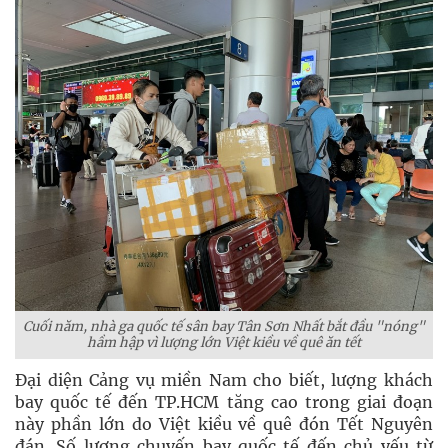
Cuối năm, nhà ga quốc tế sân bay Tân Sơn Nhất bắt đầu "nóng"
hầm hập vì lượng lớn Việt kiều về quê ăn tết
Đại diện Cảng vụ miền Nam cho biết, lượng khách
bay quốc tế đến TP.HCM tăng cao trong giai đoạn
này phần lớn do Việt kiều về quê đón Tết Nguyên
đán. Số lượng chuyến bay quốc tế đến chủ yếu từ