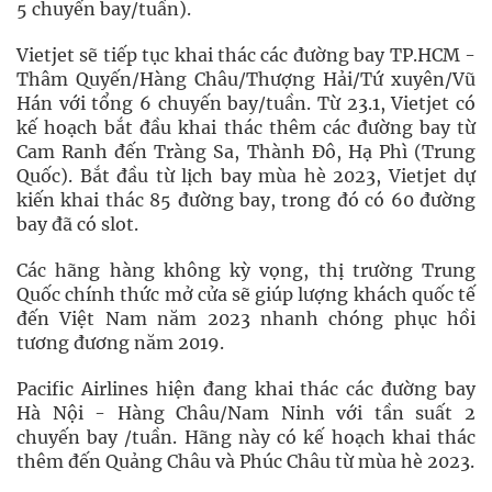
5 chuyến bay/tuần).
Vietjet sẽ tiếp tục khai thác các đường bay TP.HCM -
Thâm Quyến/Hàng Châu/Thượng Hải/Tứ xuyên/Vũ
Hán với tổng 6 chuyến bay/tuần. Từ 23.1, Vietjet có
kế hoạch bắt đầu khai thác thêm các đường bay từ
Cam Ranh đến Tràng Sa, Thành Đô, Hạ Phì (Trung
Quốc). Bắt đầu từ lịch bay mùa hè 2023, Vietjet dự
kiến khai thác 85 đường bay, trong đó có 60 đường
bay đã có slot.
Các hãng hàng không kỳ vọng, thị trường Trung
Quốc chính thức mở cửa sẽ giúp lượng khách quốc tế
đến Việt Nam năm 2023 nhanh chóng phục hồi
tương đương năm 2019.
Pacific Airlines hiện đang khai thác các đường bay
Hà Nội - Hàng Châu/Nam Ninh với tần suất 2
chuyến bay /tuần. Hãng này có kế hoạch khai thác
thêm đến Quảng Châu và Phúc Châu từ mùa hè 2023.