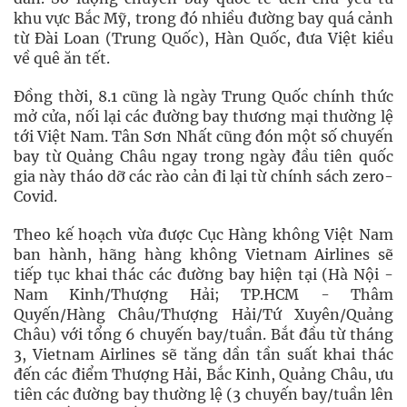
khu vực Bắc Mỹ, trong đó nhiều đường bay quá cảnh
từ Đài Loan (Trung Quốc), Hàn Quốc, đưa Việt kiều
về quê ăn tết.
Đồng thời, 8.1 cũng là ngày Trung Quốc chính thức
mở cửa, nối lại các đường bay thương mại thường lệ
tới Việt Nam. Tân Sơn Nhất cũng đón một số chuyến
bay từ Quảng Châu ngay trong ngày đầu tiên quốc
gia này tháo dỡ các rào cản đi lại từ chính sách zero-
Covid.
Theo kế hoạch vừa được Cục Hàng không Việt Nam
ban hành, hãng hàng không Vietnam Airlines sẽ
tiếp tục khai thác các đường bay hiện tại (Hà Nội -
Nam Kinh/Thượng Hải; TP.HCM - Thâm
Quyến/Hàng Châu/Thượng Hải/Tứ Xuyên/Quảng
Châu) với tổng 6 chuyến bay/tuần. Bắt đầu từ tháng
3, Vietnam Airlines sẽ tăng dần tần suất khai thác
đến các điểm Thượng Hải, Bắc Kinh, Quảng Châu, ưu
tiên các đường bay thường lệ (3 chuyến bay/tuần lên