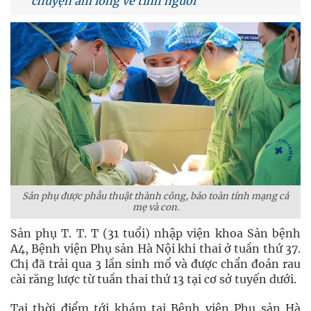
chuyện ấm lòng về tình người
Sản phụ được phẫu thuật thành công, bảo toàn tính mạng cả
mẹ và con.
Sản phụ T. T. T (31 tuổi) nhập viện khoa Sản bệnh
A4, Bệnh viện Phụ sản Hà Nội khi thai ở tuần thứ 37.
Chị đã trải qua 3 lần sinh mổ và được chẩn đoán rau
cài răng lược từ tuần thai thứ 13 tại cơ sở tuyến dưới.
Tại thời điểm tới khám tại Bệnh viện Phụ sản Hà