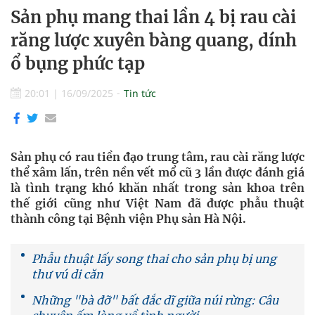
Sản phụ mang thai lần 4 bị rau cài
răng lược xuyên bàng quang, dính
ổ bụng phức tạp
20:01
|
16/09/2025
Tin tức
Sản phụ có rau tiền đạo trung tâm, rau cài răng lược
thể xâm lấn, trên nền vết mổ cũ 3 lần được đánh giá
là tình trạng khó khăn nhất trong sản khoa trên
thế giới cũng như Việt Nam đã được phẫu thuật
thành công tại Bệnh viện Phụ sản Hà Nội.
Phẫu thuật lấy song thai cho sản phụ bị ung
thư vú di căn
Những "bà đỡ" bất đắc dĩ giữa núi rừng: Câu