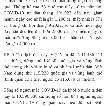
ca mắc mới COVID-19 thấp nhất trong ngần 5 tháng
qua. Thống kê của Bộ Y tế cho thấy, số ca mắc mới
COVID-19 từ đầu tháng 10/1022 đến nay giảm
mạnh, ngày cao nhất là gần 1.200 ca, thấp nhất là 371
ca, trong khi hồi tháng 9/2022, số ca mắc mỗi ngày
đa phần đều lên đến hơn 2.000 ca, có nhiều ngày số
mắc mới ở ngưỡng trên 3.000 ca, thậm chí có ngày
còn gần 4.000 ca.
Kể từ đầu dịch đến nay, Việt Nam đã có 11.486.414
ca nhiễm, đứng thứ 13/230 quốc gia và vùng lãnh
thổ, trong khi với tỷ lệ số ca nhiễm/1 triệu dân, Việt
Nam đứng thứ 115/230 quốc gia và vùng lãnh thổ
(bình quân cứ 1 triệu người có 116.079 ca nhiễm).
Tổng số người mắc COVID-19 đã khỏi ở nước ta đến
nay là 10.596.336 ca; trong số hơn 844 nghìn người
mắc COVID-19 đang giám sát, theo dõi, số bệnh