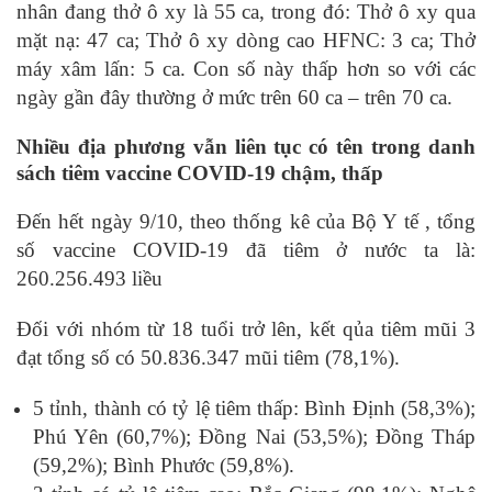
nhân đang thở ô xy là 55 ca, trong đó: Thở ô xy qua
mặt nạ: 47 ca; Thở ô xy dòng cao HFNC: 3 ca; Thở
máy xâm lấn: 5 ca. Con số này thấp hơn so với các
ngày gần đây thường ở mức trên 60 ca – trên 70 ca.
Nhiều địa phương vẫn liên tục có tên trong danh
sách tiêm vaccine COVID-19 chậm, thấp
Đến hết ngày 9/10, theo thống kê của Bộ Y tế , tổng
số vaccine COVID-19 đã tiêm ở nước ta là:
260.256.493 liều
Đối với nhóm từ 18 tuổi trở lên, kết qủa tiêm mũi 3
đạt tổng số có 50.836.347 mũi tiêm (78,1%).
5 tỉnh, thành có tỷ lệ tiêm thấp: Bình Định (58,3%);
Phú Yên (60,7%); Đồng Nai (53,5%); Đồng Tháp
(59,2%); Bình Phước (59,8%).