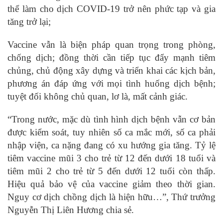
thể làm cho dịch COVID-19 trở nên phức tạp và gia
tăng trở lại;
Vaccine vẫn là biện pháp quan trọng trong phòng,
chống dịch; đồng thời cần tiếp tục đẩy mạnh tiêm
chủng, chủ động xây dựng và triển khai các kịch bản,
phương án đáp ứng với mọi tình huống dịch bệnh;
tuyệt đối không chủ quan, lơ là, mất cảnh giác.
“Trong nước, mặc dù tình hình dịch bệnh vẫn cơ bản
được kiểm soát, tuy nhiên số ca mắc mới, số ca phải
nhập viện, ca nặng đang có xu hướng gia tăng. Tỷ lệ
tiêm vaccine mũi 3 cho trẻ từ 12 đến dưới 18 tuổi và
tiêm mũi 2 cho trẻ từ 5 đến dưới 12 tuổi còn thấp.
Hiệu quả bảo vệ của vaccine giảm theo thời gian.
Nguy cơ dịch chồng dịch là hiện hữu…”, Thứ trưởng
Nguyễn Thị Liên Hương chia sẻ.