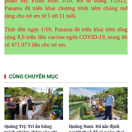
phẩm Mỹ Pfizer hôm 5/10. Kể từ tháng 1/2022,
Panama đã triển khai chương trình tiêm chủng mở
rộng cho trẻ em từ 5 tới 11 tuổi.
Tính đến ngày 1/10, Panama đã triển khai tiêm tổng
cộng 8,6 triệu liều vaccine ngừa COVID-19, trong đó
có 471.073 liều cho trẻ em.
CÙNG CHUYÊN MỤC
Quảng Trị: Tri ân bằng
Quảng Nam: Đã xác định