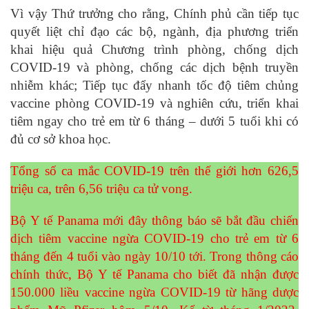
Vì vậy Thứ trưởng cho rằng, Chính phủ cần tiếp tục
quyết liệt chỉ đạo các bộ, ngành, địa phương triển
khai hiệu quả Chương trình phòng, chống dịch
COVID-19 và phòng, chống các dịch bệnh truyền
nhiễm khác; Tiếp tục đẩy nhanh tốc độ tiêm chủng
vaccine phòng COVID-19 và nghiên cứu, triển khai
tiêm ngay cho trẻ em từ 6 tháng – dưới 5 tuổi khi có
đủ cơ sở khoa học.
Tổng số ca mắc COVID-19 trên thế giới hơn 626,5
triệu ca, trên 6,56 triệu ca tử vong.
Bộ Y tế Panama mới đây thông báo sẽ bắt đầu chiến
dịch tiêm vaccine ngừa COVID-19 cho trẻ em từ 6
tháng đến 4 tuổi vào ngày 10/10 tới. Trong thông cáo
chính thức, Bộ Y tế Panama cho biết đã nhận được
150.000 liều vaccine ngừa COVID-19 từ hãng dược