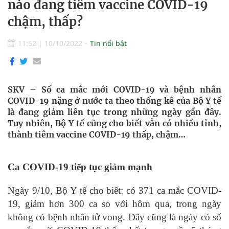
nào đang tiêm vaccine COVID-19
chậm, thấp?
11:52
|
10/10/2022
Tin nổi bật
SKV – Số ca mắc mới COVID-19 và bệnh nhân
COVID-19 nặng ở nước ta theo thống kê của Bộ Y tế
là đang giảm liên tục trong những ngày gần đây.
Tuy nhiên, Bộ Y tế cũng cho biết vẫn có nhiều tỉnh,
thành tiêm vaccine COVID-19 thấp, chậm…
Ca COVID-19 tiếp tục giảm mạnh
Ngày 9/10, Bộ Y tế cho biết: có 371 ca mắc COVID-
19, giảm hơn 300 ca so với hôm qua, trong ngày
không có bệnh nhân tử vong. Đây cũng là ngày có số