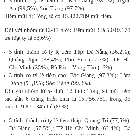
3 tỉnh có tỷ lệ tiêm cao: Bắc Giang (98,1%); Nghệ
An (99,5%); Sóc Trăng (97,7%).
Tiêm mũi 4: Tổng số có 15.422.789 mũi tiêm.
Đối với nhóm từ 12-17 tuổi: Tiêm mũi 3 là 5.019.178
trẻ (đạt tỷ lệ 58,6%)
5 tỉnh, thành có tỷ lệ tiêm thấp: Đà Nẵng (36,2%);
Quảng Ngãi (38,4%); Phú Yên (22,5%); TP. Hồ
Chí Minh (35%); Bà Rịa – Vũng Tàu (16%).
3 tỉnh có tỷ lệ tiêm cao: Bắc Giang (97,3%); Lâm
Đồng (91,1%); Sóc Trăng (99,3%).
Đối với nhóm từ 5- dưới 12 tuổi: Tổng số mũi tiêm
sau gần 6 tháng triển khai là 16.756.761, trong đó
mũi 1: 9.871.345 trẻ (89%)
5 tỉnh, thành có tỷ lệ tiêm thấp: Quảng Trị (77,5%);
Đà Nẵng (67,5%); TP Hồ Chí Minh (62,4%); Bà