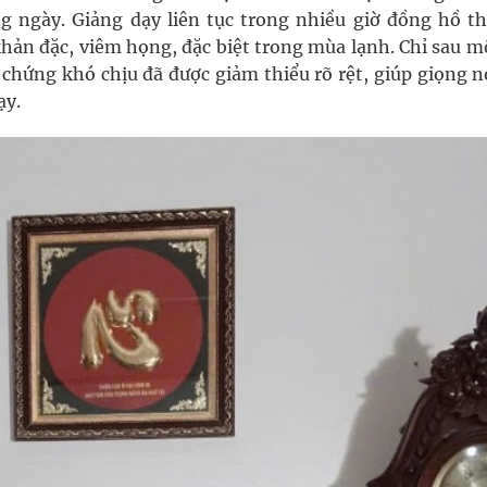
ng ngày. Giảng dạy liên tục trong nhiều giờ đồng hồ t
khản đặc, viêm họng, đặc biệt trong mùa lạnh. Chỉ sau m
 chứng khó chịu đã được giảm thiểu rõ rệt, giúp giọng n
ạy.