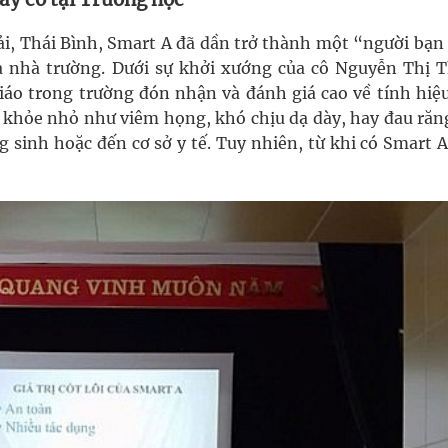
i, Thái Bình, Smart A đã dần trở thành một “người bạn
a nhà trường. Dưới sự khởi xướng của cô Nguyễn Thị 
iáo trong trường đón nhận và đánh giá cao về tính hiệu
c khỏe nhỏ như viêm họng, khó chịu dạ dày, hay đau răn
 sinh hoặc đến cơ sở y tế. Tuy nhiên, từ khi có Smart A