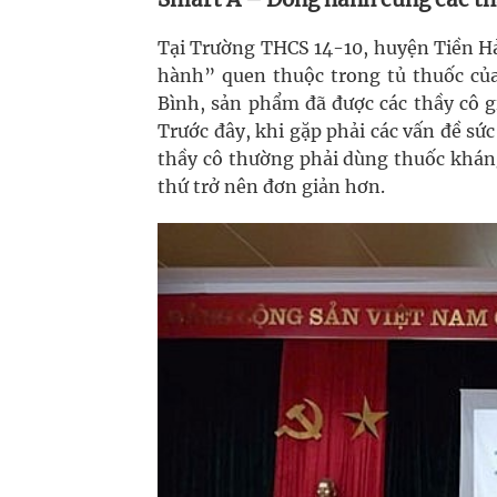
Tại Trường THCS 14-10, huyện Tiền Hả
hành” quen thuộc trong tủ thuốc củ
Bình, sản phẩm đã được các thầy cô g
Trước đây, khi gặp phải các vấn đề sứ
thầy cô thường phải dùng thuốc kháng
thứ trở nên đơn giản hơn.