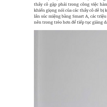
thầy cô gặp phải trong công việc hà
khiến giọng nói của các thầy cô dễ bị 
lần súc miệng bằng Smart A, các triệu
nên trong trẻo hơn để tiếp tục giảng d