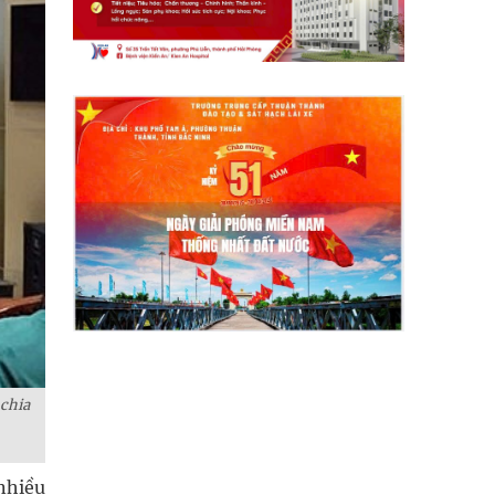
chia
nhiều