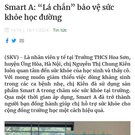
Smart A: “Lá chắn” bảo vệ sức
khỏe học đường
14:14
|
18/11/2024
Tin tức
(SKV) - Là nhân viên y tế tại Trường THCS Hoa Sơn,
huyện Ứng Hòa, Hà Nội, chị Nguyễn Thị Chung Kiên
luôn quan tâm đến sức khỏe của học sinh và thầy cô.
Với mong muốn giảm thiểu việc dùng kháng sinh
trong các ca bệnh nhẹ, chị Kiên đã sử dụng sản
phẩm Smart A trong chăm sóc sức khỏe tại trường.
Qua một thời gian áp dụng, Smart A đã trở thành
người bạn đồng hành giúp chị hỗ trợ sức khỏe cho
cộng đồng trường học một cách hiệu quả.