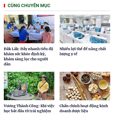
CÙNG CHUYÊN MỤC
Đắk Lắk: Đẩy nhanh tiến độ
Nhiều lợi thế để nâng chất
khám sức khỏe định kỳ,
lượng y tế
khám sàng lọc cho người
dân
Vương Thành Công: Khi việc
Chấn chỉnh hoạt động kinh
học bắt đầu từ trải nghiệm
doanh dược liệu