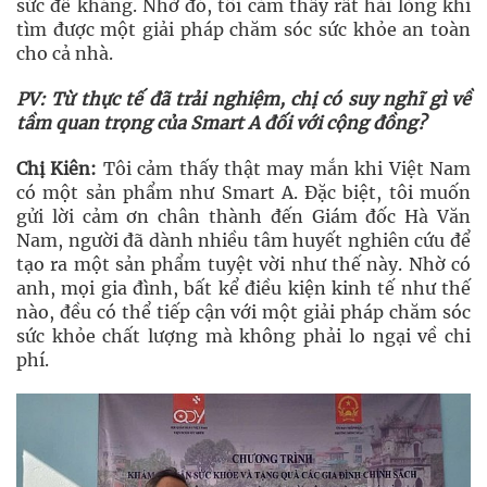
sức đề kháng. Nhờ đó, tôi cảm thấy rất hài lòng khi
tìm được một giải pháp chăm sóc sức khỏe an toàn
cho cả nhà.
PV: Từ thực tế đã trải nghiệm, chị có suy nghĩ gì về
tầm quan trọng của Smart A đối với cộng đồng?
Chị Kiên:
Tôi cảm thấy thật may mắn khi Việt Nam
có một sản phẩm như Smart A. Đặc biệt, tôi muốn
gửi lời cảm ơn chân thành đến Giám đốc Hà Văn
Nam, người đã dành nhiều tâm huyết nghiên cứu để
tạo ra một sản phẩm tuyệt vời như thế này. Nhờ có
anh, mọi gia đình, bất kể điều kiện kinh tế như thế
nào, đều có thể tiếp cận với một giải pháp chăm sóc
sức khỏe chất lượng mà không phải lo ngại về chi
phí.