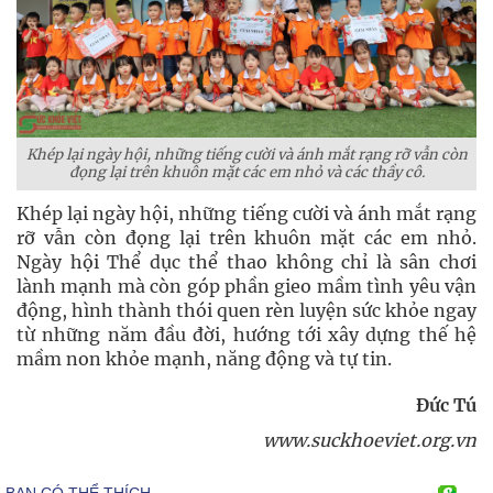
Khép lại ngày hội, những tiếng cười và ánh mắt rạng rỡ vẫn còn
đọng lại trên khuôn mặt các em nhỏ và các thầy cô.
Khép lại ngày hội, những tiếng cười và ánh mắt rạng
rỡ vẫn còn đọng lại trên khuôn mặt các em nhỏ.
Ngày hội Thể dục thể thao không chỉ là sân chơi
lành mạnh mà còn góp phần gieo mầm tình yêu vận
động, hình thành thói quen rèn luyện sức khỏe ngay
từ những năm đầu đời, hướng tới xây dựng thế hệ
mầm non khỏe mạnh, năng động và tự tin.
Đức Tú
www.suckhoeviet.org.vn