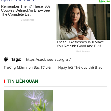
Tags:
https://suckhoeviet.org.vn/
Trường Mầm non Bắc Từ Liêm
Ngày hội Thể dục thể thao
TIN LIÊN QUAN