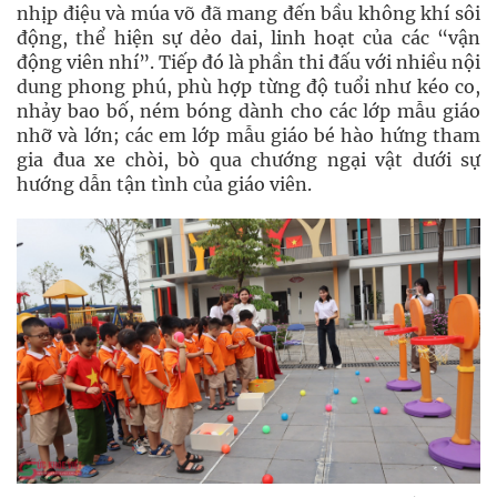
nhịp điệu và múa võ đã mang đến bầu không khí sôi
động, thể hiện sự dẻo dai, linh hoạt của các “vận
động viên nhí”. Tiếp đó là phần thi đấu với nhiều nội
dung phong phú, phù hợp từng độ tuổi như kéo co,
nhảy bao bố, ném bóng dành cho các lớp mẫu giáo
nhỡ và lớn; các em lớp mẫu giáo bé hào hứng tham
gia đua xe chòi, bò qua chướng ngại vật dưới sự
hướng dẫn tận tình của giáo viên.