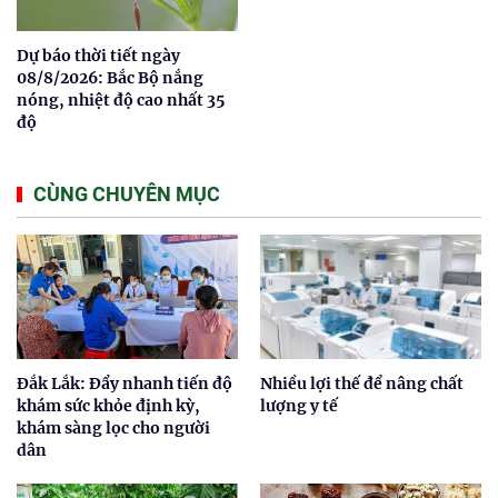
Dự báo thời tiết ngày
08/8/2026: Bắc Bộ nắng
nóng, nhiệt độ cao nhất 35
độ
CÙNG CHUYÊN MỤC
Đắk Lắk: Đẩy nhanh tiến độ
Nhiều lợi thế để nâng chất
khám sức khỏe định kỳ,
lượng y tế
khám sàng lọc cho người
dân