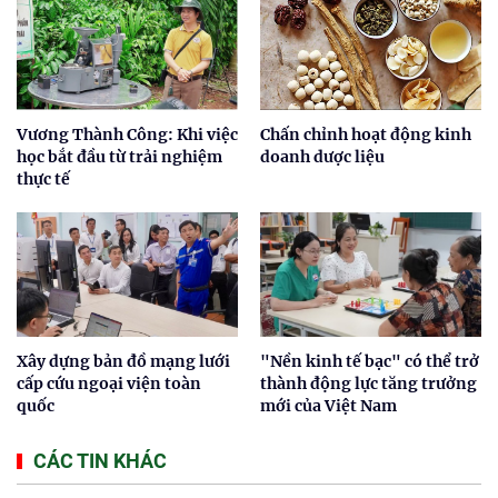
Vương Thành Công: Khi việc
Chấn chỉnh hoạt động kinh
học bắt đầu từ trải nghiệm
doanh dược liệu
thực tế
Xây dựng bản đồ mạng lưới
"Nền kinh tế bạc" có thể trở
cấp cứu ngoại viện toàn
thành động lực tăng trưởng
quốc
mới của Việt Nam
CÁC TIN KHÁC