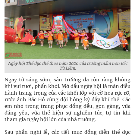
Ngày hội Thể dục thể thao năm 2026 của trường mầm non Bắc
Từ Liêm.
Ngay từ sáng sớm, sân trường đã rộn ràng không
khí vui tươi, phấn khởi. Mở đầu ngày hội là màn diễu
hành trang trọng của các khối lớp với cờ hoa rực rỡ,
rước ảnh Bác Hồ cùng đội hồng kỳ đầy khí thế. Các
em nhỏ trong trang phục đồng đều, gọn gàng, vừa
đáng yêu, vừa thể hiện sự nghiêm túc, tự tin khi
tham gia ngày hội lớn của nhà trường.
Sau phần nghi lễ, các tiết mục đồng diễn thể dục