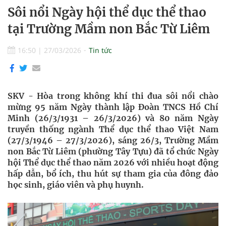
Sôi nổi Ngày hội thể dục thể thao
tại Trường Mầm non Bắc Từ Liêm
16:50
|
27/03/2026
Tin tức
SKV - Hòa trong không khí thi đua sôi nổi chào
mừng 95 năm Ngày thành lập Đoàn TNCS Hồ Chí
Minh (26/3/1931 – 26/3/2026) và 80 năm Ngày
truyền thống ngành Thể dục thể thao Việt Nam
(27/3/1946 – 27/3/2026), sáng 26/3, Trường Mầm
non Bắc Từ Liêm (phường Tây Tựu) đã tổ chức Ngày
hội Thể dục thể thao năm 2026 với nhiều hoạt động
hấp dẫn, bổ ích, thu hút sự tham gia của đông đảo
học sinh, giáo viên và phụ huynh.