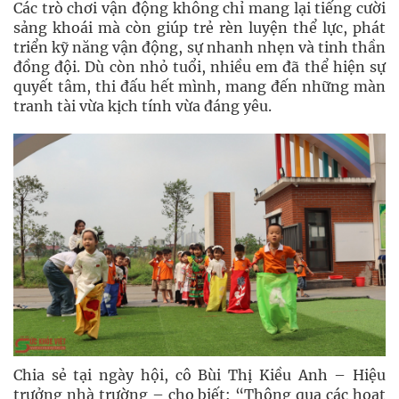
Các trò chơi vận động không chỉ mang lại tiếng cười
sảng khoái mà còn giúp trẻ rèn luyện thể lực, phát
triển kỹ năng vận động, sự nhanh nhẹn và tinh thần
đồng đội. Dù còn nhỏ tuổi, nhiều em đã thể hiện sự
quyết tâm, thi đấu hết mình, mang đến những màn
tranh tài vừa kịch tính vừa đáng yêu.
Chia sẻ tại ngày hội, cô Bùi Thị Kiều Anh – Hiệu
trưởng nhà trường – cho biết: “Thông qua các hoạt