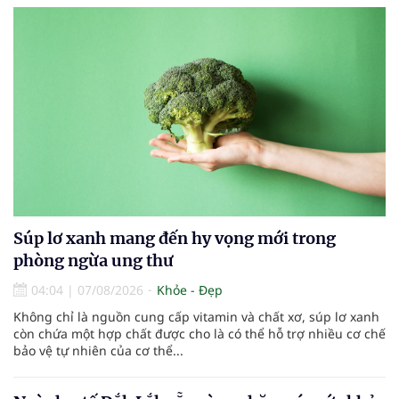
Súp lơ xanh mang đến hy vọng mới trong
phòng ngừa ung thư
04:04
|
07/08/2026
Khỏe - Đẹp
Không chỉ là nguồn cung cấp vitamin và chất xơ, súp lơ xanh
còn chứa một hợp chất được cho là có thể hỗ trợ nhiều cơ chế
bảo vệ tự nhiên của cơ thể...