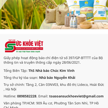
Giấy phép hoạt động báo chí điện tử số 397/GP-BTTTT của Bộ
thông tin và truyền thông cấp ngày 28/06/2021.
Tổng Biên Tập:
ThS Nhà báo Chúc Kim Vinh
Tổng thư ký tòa soạn:
Nhà báo Nguyễn Khải
Trụ sở chính: Tầng 2, Căn 03NV03, khu đô thị Lideco, Hoài Đức
, Hà Nội
Hotline:
0898582228
. Email:
toasoansuckhoeviet@gmail.com
Văn phòng TP.HCM: 909 Âu cơ, Phường Tân Sơn Nhì, TP Hồ
Chí Minh