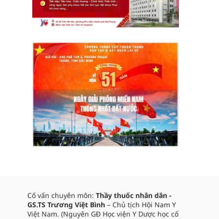
Cố vấn chuyên môn:
Thầy thuốc nhân dân -
GS.TS Trương Việt Bình
– Chủ tịch Hội Nam Y
Việt Nam. (Nguyên GĐ Học viện Y Dược học cổ