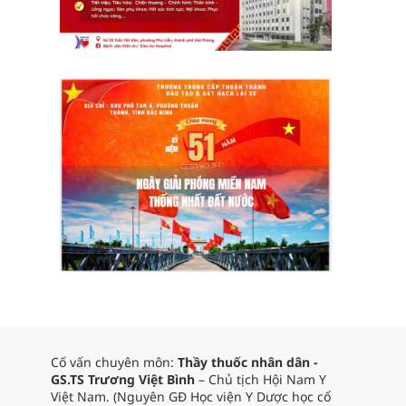
Cố vấn chuyên môn:
Thầy thuốc nhân dân -
GS.TS Trương Việt Bình
– Chủ tịch Hội Nam Y
Việt Nam. (Nguyên GĐ Học viện Y Dược học cổ