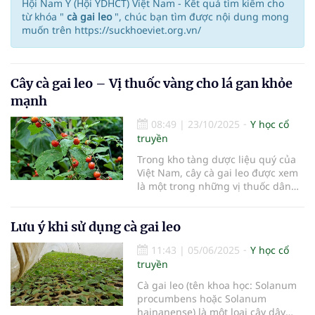
Hội Nam Y (Hội YDHCT) Việt Nam - Kết quả tìm kiếm cho
từ khóa "
cà gai leo
", chúc bạn tìm được nội dung mong
muốn trên https://suckhoeviet.org.vn/
Cây cà gai leo – Vị thuốc vàng cho lá gan khỏe
mạnh
08:49
|
23/10/2025
Y học cổ
truyền
Trong kho tàng dược liệu quý của
Việt Nam, cây cà gai leo được xem
là một trong những vị thuốc dân
gian nổi bật giúp giải độc gan, bảo
vệ tế bào gan và hỗ trợ điều trị
Lưu ý khi sử dụng cà gai leo
viêm gan virus.
11:43
|
05/06/2025
Y học cổ
truyền
Cà gai leo (tên khoa học: Solanum
procumbens hoặc Solanum
hainanense) là một loại cây dây