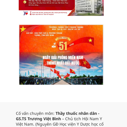
Cố vấn chuyên môn:
Thầy thuốc nhân dân -
GS.TS Trương Việt Bình
– Chủ tịch Hội Nam Y
Việt Nam. (Nguyên GĐ Học viện Y Dược học cổ