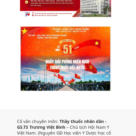
Cố vấn chuyên môn:
Thầy thuốc nhân dân -
GS.TS Trương Việt Bình
– Chủ tịch Hội Nam Y
Việt Nam. (Nguyên GĐ Học viện Y Dược học cổ