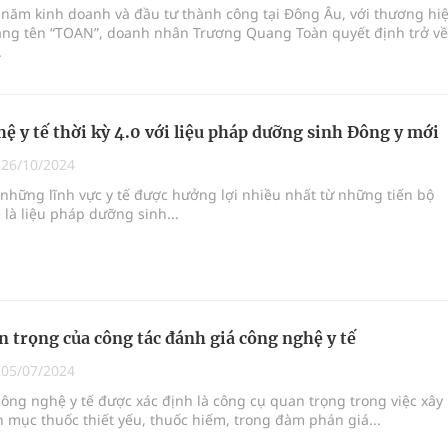
 năm kinh doanh và đầu tư thành công tại Đông Âu, với thương hi
ang tên “TOAN”, doanh nhân Trương Quang Toàn quyết định trở về
.
ệ y tế thời kỳ 4.0 với liệu pháp dưỡng sinh Đông y mới
|
26/10/2024
những lĩnh vực y tế được hưởng lợi nhiều nhất từ những tiến bộ
là liệu pháp dưỡng sinh...
 trọng của công tác đánh giá công nghệ y tế
|
05/07/2024
ông nghệ y tế được xác định là công cụ quan trọng trong việc xây
mục thuốc thiết yếu, thuốc hiếm, trong đàm phán giá...