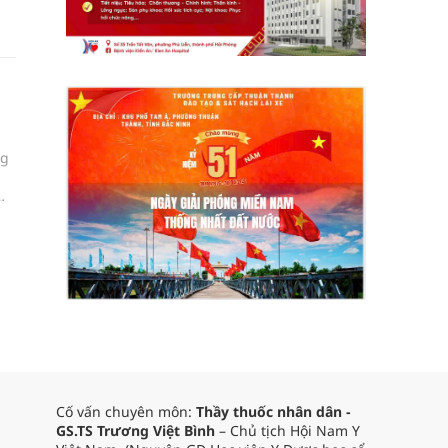
ng
Cố vấn chuyên môn:
Thầy thuốc nhân dân -
GS.TS Trương Việt Bình
– Chủ tịch Hội Nam Y