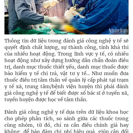
Thông tin dữ liệu trong đánh giá công nghệ y tế sẽ
quyết định chất lượng, sự thành công, tính khả thi
của nhiều hoạt động. Trong lĩnh vực y tế, có nhiều
hoạt động như xây dựng hướng dẫn chẩn đoán điều
trị, danh mục thuốc thiết yếu, danh mục thuốc được
bảo hiểm y tế chi trả, vật tư y tế... Như muốn đưa
thuốc điều trị tâm thần về quản lý cấp phát tại trạm
y tế xã, trung tâm/bệnh viện huyện thì phải đánh
giá công nghệ y tế để biết được số bác sĩ ở tuyến xã,
tuyến huyện được học về tâm thần.
Đánh giá công nghệ y tế dựa trên dữ liệu khoa học
cho phép phân tích, so sánh giữa các thuốc trong
cùng nhóm, từ đó, chỉ ra cần điều chỉnh giá hay
không, để bảo đảm chi phí hiệu quả, giúp cân đối