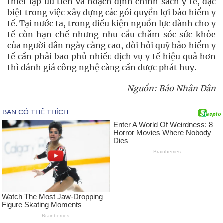
thiết lập ưu tiên và hoạch định chính sách y tế, đặc
biệt trong việc xây dựng các gói quyền lợi bảo hiểm y
tế. Tại nước ta, trong điều kiện nguồn lực dành cho y
tế còn hạn chế nhưng nhu cầu chăm sóc sức khỏe
của người dân ngày càng cao, đòi hỏi quỹ bảo hiểm y
tế cần phải bao phủ nhiều dịch vụ y tế hiệu quả hơn
thì đánh giá công nghệ càng cần được phát huy.
Nguồn: Báo Nhân Dân