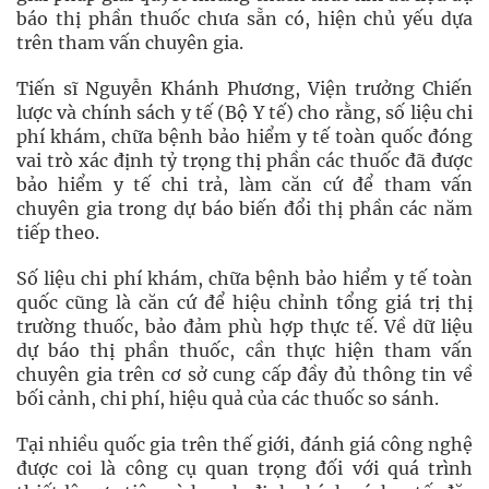
báo thị phần thuốc chưa sẵn có, hiện chủ yếu dựa
trên tham vấn chuyên gia.
Tiến sĩ Nguyễn Khánh Phương, Viện trưởng Chiến
lược và chính sách y tế (Bộ Y tế) cho rằng, số liệu chi
phí khám, chữa bệnh bảo hiểm y tế toàn quốc đóng
vai trò xác định tỷ trọng thị phần các thuốc đã được
bảo hiểm y tế chi trả, làm căn cứ để tham vấn
chuyên gia trong dự báo biến đổi thị phần các năm
tiếp theo.
Số liệu chi phí khám, chữa bệnh bảo hiểm y tế toàn
quốc cũng là căn cứ để hiệu chỉnh tổng giá trị thị
trường thuốc, bảo đảm phù hợp thực tế. Về dữ liệu
dự báo thị phần thuốc, cần thực hiện tham vấn
chuyên gia trên cơ sở cung cấp đầy đủ thông tin về
bối cảnh, chi phí, hiệu quả của các thuốc so sánh.
Tại nhiều quốc gia trên thế giới, đánh giá công nghệ
được coi là công cụ quan trọng đối với quá trình