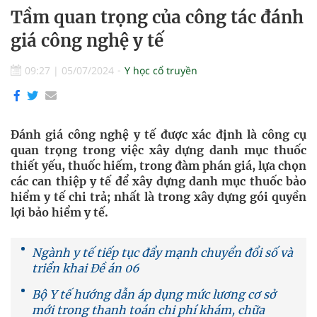
Tầm quan trọng của công tác đánh
giá công nghệ y tế
09:27
|
05/07/2024
Y học cổ truyền
Đánh giá công nghệ y tế được xác định là công cụ
quan trọng trong việc xây dựng danh mục thuốc
thiết yếu, thuốc hiếm, trong đàm phán giá, lựa chọn
các can thiệp y tế để xây dựng danh mục thuốc bảo
hiểm y tế chi trả; nhất là trong xây dựng gói quyền
lợi bảo hiểm y tế.
Ngành y tế tiếp tục đẩy mạnh chuyển đổi số và
triển khai Đề án 06
Bộ Y tế hướng dẫn áp dụng mức lương cơ sở
mới trong thanh toán chi phí khám, chữa