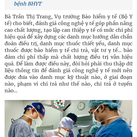
bệnh BHYT
Bà Trần Thị Trang, Vụ trưởng Bảo hiểm y tế (Bộ Y
tế) cho biết, đánh giá công nghệ y tế góp phần nâng
cao chất lượng, tạo lập can thiệp y tế có mức chi phí
hiệu quả để xây dựng các danh mục hướng dẫn chẩn
đoán điều trị, danh mục thuốc thiết yếu, danh mục
thuốc được bảo hiểm y tế chi trả, vật tư y tế... bảo
đảm chi phí thấp mà chất lượng điều trị vẫn hiệu
quả. Để làm được điều này, đòi hỏi phải thu thập dữ
liệu thông tin để đánh giá công nghệ y tế mới nên
được đưa vào danh mục kỹ thuật nào, ở giai đoạn
nào, phạm vi chi trả như thế nào, chi trả ở tuyến
nào...