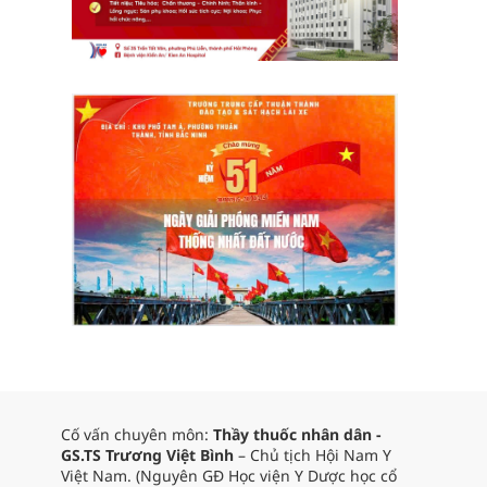
Cố vấn chuyên môn:
Thầy thuốc nhân dân -
GS.TS Trương Việt Bình
– Chủ tịch Hội Nam Y
Việt Nam. (Nguyên GĐ Học viện Y Dược học cổ