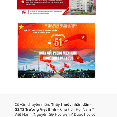
Cố vấn chuyên môn:
Thầy thuốc nhân dân -
GS.TS Trương Việt Bình
– Chủ tịch Hội Nam Y
Việt Nam. (Nguyên GĐ Học viện Y Dược học cổ