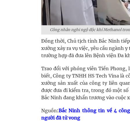
Công nhân nghi ngộ độc khí Methanol trong
Đồng thời, Chủ tịch tỉnh Bắc Ninh tiếp
xưởng xảy ra vụ việc, yêu cầu ngành y 
trường hợp đã đưa lên Bệnh viện Đa kh
Trao đổi với phóng viên Tiền Phong, 
biết, Công ty TNHH HS Tech Vina là c
xưởng sản xuất của công ty liên qua
được đưa đi kiểm tra, trong đó một s
Bắc Ninh đang khẩn trương vào cuộc x
Nguồn
:
Bắc Ninh thông tin về 4 côn
người đã tử vong