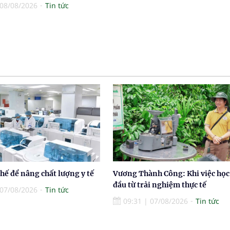
08/08/2026
Tin tức
thế để nâng chất lượng y tế
Vương Thành Công: Khi việc học
đầu từ trải nghiệm thực tế
07/08/2026
Tin tức
09:31
|
07/08/2026
Tin tức