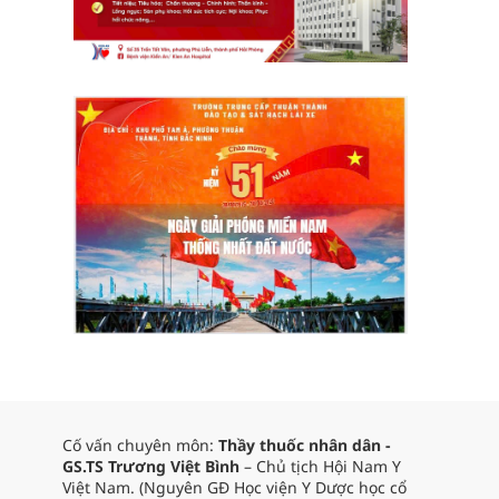
Cố vấn chuyên môn:
Thầy thuốc nhân dân -
GS.TS Trương Việt Bình
– Chủ tịch Hội Nam Y
Việt Nam. (Nguyên GĐ Học viện Y Dược học cổ