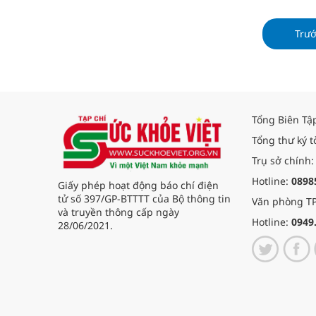
nhiễm mỡ
Trư
Tổng Biên Tậ
Tổng thư ký t
Trụ sở chính:
Hotline:
0898
Giấy phép hoạt động báo chí điện
tử số 397/GP-BTTTT của Bộ thông tin
Văn phòng TP
và truyền thông cấp ngày
Hotline:
0949
28/06/2021.