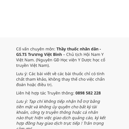
Cố vấn chuyên môn:
Thầy thuốc nhân dân -
GS.TS Trương Việt Bình
– Chủ tịch Hội Nam Y
Việt Nam. (Nguyên GĐ Học viện Y Dược học cổ
truyền Việt Nam).
Lưu ý: Các bài viết về các bài thuốc chỉ có tính
chất tham khảo, không thay thế cho việc chẩn
đoán hoặc điều trị.
Liên hệ hợp tác Truyền thông:
0898 582 228
Lưu ý: Tạp chí không tiếp nhận hỗ trợ bằng
tiền mặt và không ủy quyền cho bất kỳ tài
khoản, công ty truyền thông hoặc cá nhân
nào thực hiện việc giao dịch quảng cáo, ký kết
hợp đồng hay giao dịch trực tiếp ! Trân trọng
cảm ơn!