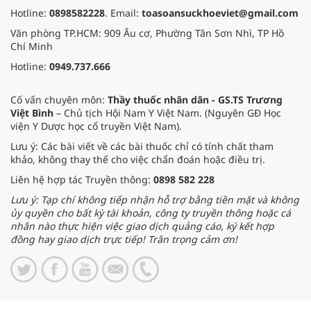
Hotline:
0898582228
. Email:
toasoansuckhoeviet@gmail.com
Văn phòng TP.HCM: 909 Âu cơ, Phường Tân Sơn Nhì, TP Hồ
Chí Minh
Hotline:
0949.737.666
Cố vấn chuyên môn:
Thầy thuốc nhân dân - GS.TS Trương
Việt Bình
– Chủ tịch Hội Nam Y Việt Nam. (Nguyên GĐ Học
viện Y Dược học cổ truyền Việt Nam).
Lưu ý: Các bài viết về các bài thuốc chỉ có tính chất tham
khảo, không thay thế cho việc chẩn đoán hoặc điều trị.
Liên hệ hợp tác Truyền thông:
0898 582 228
Lưu ý: Tạp chí không tiếp nhận hỗ trợ bằng tiền mặt và không
ủy quyền cho bất kỳ tài khoản, công ty truyền thông hoặc cá
nhân nào thực hiện việc giao dịch quảng cáo, ký kết hợp
đồng hay giao dịch trực tiếp! Trân trọng cảm ơn!