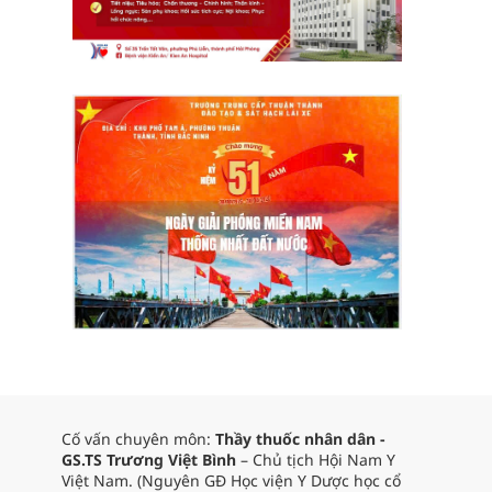
Cố vấn chuyên môn:
Thầy thuốc nhân dân -
GS.TS Trương Việt Bình
– Chủ tịch Hội Nam Y
Việt Nam. (Nguyên GĐ Học viện Y Dược học cổ