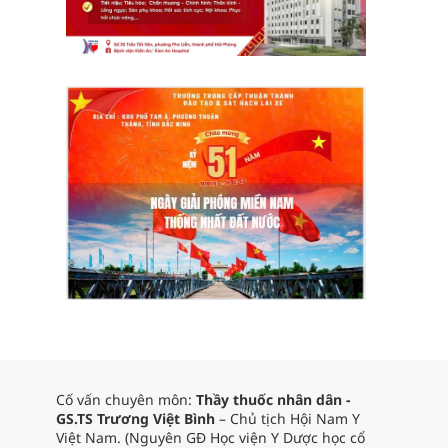
Cố vấn chuyên môn:
Thầy thuốc nhân dân -
GS.TS Trương Việt Bình
– Chủ tịch Hội Nam Y
Việt Nam. (Nguyên GĐ Học viện Y Dược học cổ