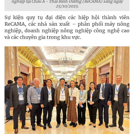
nghiệp tại Châu Á - Thái Bình Dương (ReCAMA) sáng ngày
25/10/2025.
Sự kiện quy tụ đại diện các hiệp hội thành viên
ReCAMA, các nhà sản xuất – phân phối máy nông
nghiệp, doanh nghiệp nông nghiệp công nghệ cao
và các chuyên gia trong khu vực.