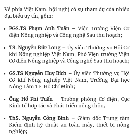
Về phía Việt Nam, hội nghị có sự tham dự của nhiều
đại biểu uy tín, gồm:
PGS.TS Phạm Anh Tuấn
– Viện trưởng Viện Cơ
điện Nông nghiệp và Công nghệ Sau thu hoạch;
TS. Nguyễn Đức Long
– Ủy viên Thường vụ Hội Cơ
khí Nông nghiệp Việt Nam, Phó Viện trưởng Viện
Cơ điện Nông nghiệp và Công nghệ Sau thu hoạch;
GS.TS Nguyễn Huy Bích
– Ủy viên Thường vụ Hội
Cơ khí Nông nghiệp Việt Nam, Trường Đại học
Nông Lâm TP. Hồ Chí Minh;
Ông Hồ Phi Tuấn
– Trưởng phòng Cơ điện, Cục
Kinh tế hợp tác và Phát triển nông thôn;
ThS. Nguyễn Công Bình
– Giám đốc Trung tâm
Kiểm định kỹ thuật an toàn máy, thiết bị nông
nghiệp;