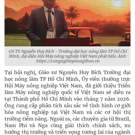
GS TS Nguyễn Huy Bích - Trường đại học nông lâm TP Hồ Chí
Minh, đại diện Hội Máy nông nghiệp Việt Nam phát biểu. Ảnh:
https://congnghiepnongthon.vn
Tại hội nghị, Giáo sư Nguyễn Huy Bích Trường đại
học nông lâm TP Hồ Chí Minh, Ủy viên thường trực
Hội Máy nông nghiệp Việt Nam, đã giới thiệu Triển
lãm Máy nông nghiệp quốc tế Việt Nam sẽ diễn ra
tại Thành phố Hồ Chí Minh vào tháng 7 năm 2026.
Ông cung cấp phân tích sâu sắc về tình hình cơ giới
hóa nông nghiệp tại Việt Nam và các cơ hội thị
trường tiềm năng. Ngoài ra, các chuyên gia từ Brazil,
Nam Phi và Nga cũng giải thích chính sách, xu
hướng thị trường và triển vọng tương lai của ngành