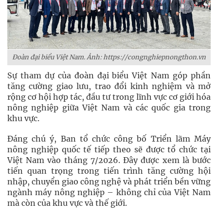
Đoàn đại biểu Việt Nam. Ảnh: https://congnghiepnongthon.vn
Sự tham dự của đoàn đại biểu Việt Nam góp phần
tăng cường giao lưu, trao đổi kinh nghiệm và mở
rộng cơ hội hợp tác, đầu tư trong lĩnh vực cơ giới hóa
nông nghiệp giữa Việt Nam và các quốc gia trong
khu vực.
Đáng chú ý, Ban tổ chức công bố Triển lãm Máy
nông nghiệp quốc tế tiếp theo sẽ được tổ chức tại
Việt Nam vào tháng 7/2026. Đây được xem là bước
tiến quan trọng trong tiến trình tăng cường hội
nhập, chuyển giao công nghệ và phát triển bền vững
ngành máy nông nghiệp – không chỉ của Việt Nam
mà còn của khu vực và thế giới.