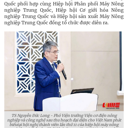
Quốc phối hợp cùng Hiệp hội Phân phối Máy Nông
nghiệp Trung Quốc, Hiệp hội Cơ giới hóa Nông
nghiệp Trung Quốc và Hiệp hội sản xuất Máy Nông
nghiệp Trung Quốc đồng tổ chức được diễn ra.
TS Nguyễn Đức Long - Phó Viện trưởng Viện cơ điện nông
nghiệp và công nghệ sau thu hoạch đại diện cho Việt Nam phát
biểutại hội nghị thành viên lần thứ 11 của hiệp hội máy nông