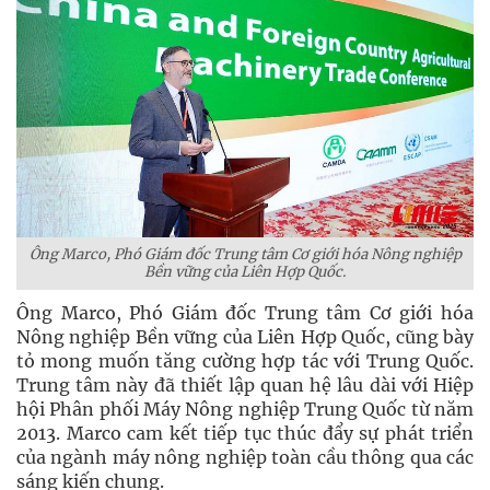
Ông Marco, Phó Giám đốc Trung tâm Cơ giới hóa Nông nghiệp
Bền vững của Liên Hợp Quốc.
Ông Marco, Phó Giám đốc Trung tâm Cơ giới hóa
Nông nghiệp Bền vững của Liên Hợp Quốc, cũng bày
tỏ mong muốn tăng cường hợp tác với Trung Quốc.
Trung tâm này đã thiết lập quan hệ lâu dài với Hiệp
hội Phân phối Máy Nông nghiệp Trung Quốc từ năm
2013. Marco cam kết tiếp tục thúc đẩy sự phát triển
của ngành máy nông nghiệp toàn cầu thông qua các
sáng kiến chung.