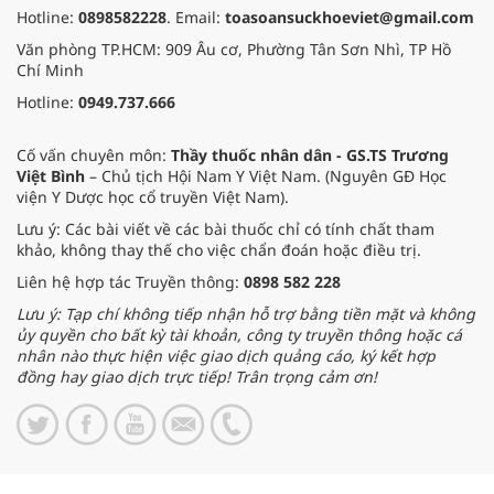
Hotline:
0898582228
. Email:
toasoansuckhoeviet@gmail.com
Văn phòng TP.HCM: 909 Âu cơ, Phường Tân Sơn Nhì, TP Hồ
Chí Minh
Hotline:
0949.737.666
Cố vấn chuyên môn:
Thầy thuốc nhân dân - GS.TS Trương
Việt Bình
– Chủ tịch Hội Nam Y Việt Nam. (Nguyên GĐ Học
viện Y Dược học cổ truyền Việt Nam).
Lưu ý: Các bài viết về các bài thuốc chỉ có tính chất tham
khảo, không thay thế cho việc chẩn đoán hoặc điều trị.
Liên hệ hợp tác Truyền thông:
0898 582 228
Lưu ý: Tạp chí không tiếp nhận hỗ trợ bằng tiền mặt và không
ủy quyền cho bất kỳ tài khoản, công ty truyền thông hoặc cá
nhân nào thực hiện việc giao dịch quảng cáo, ký kết hợp
đồng hay giao dịch trực tiếp! Trân trọng cảm ơn!