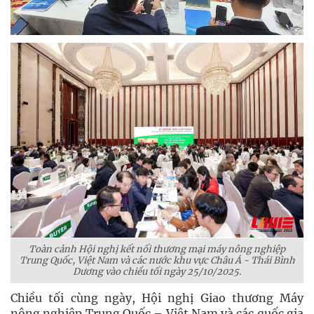
Toàn cảnh Hội nghị kết nối thương mại máy nông nghiệp
Trung Quốc, Việt Nam và các nước khu vực Châu Á - Thái Bình
Dương vào chiều tối ngày 25/10/2025.
Chiều tối cùng ngày, Hội nghị Giao thương Máy
nông nghiệp Trung Quốc – Việt Nam và các quốc gia