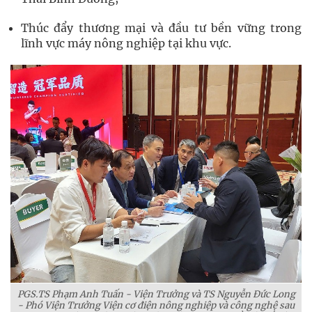
Thúc đẩy thương mại và đầu tư bền vững trong
lĩnh vực máy nông nghiệp tại khu vực.
PGS.TS Phạm Anh Tuấn - Viện Trưởng và TS Nguyễn Đức Long
- Phó Viện Trưởng Viện cơ điện nông nghiệp và công nghệ sau