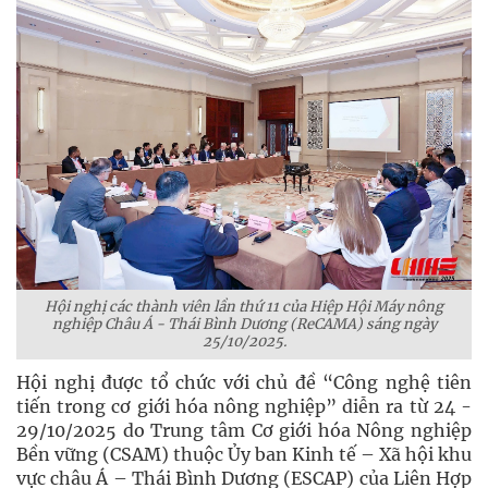
Hội nghị các thành viên lần thứ 11 của Hiệp Hội Máy nông
nghiệp Châu Á - Thái Bình Dương (ReCAMA) sáng ngày
25/10/2025.
Hội nghị được tổ chức với chủ đề “Công nghệ tiên
tiến trong cơ giới hóa nông nghiệp” diễn ra từ 24 -
29/10/2025 do Trung tâm Cơ giới hóa Nông nghiệp
Bền vững (CSAM) thuộc Ủy ban Kinh tế – Xã hội khu
vực châu Á – Thái Bình Dương (ESCAP) của Liên Hợp