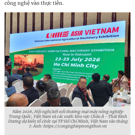
công nghệ vào thực tiễn.
Năm 2026, Hội nghị kết nối thương mại máy nông nghiệp
Trung Quốc, Việt Nam và các nước khu vực Châu Á - Thái Bình
Dương dự kiến tổ chức tại TP Hồ Chí Minh, Việt Nam vào tháng
7. Ảnh: https://congnghiepnongthon.vn