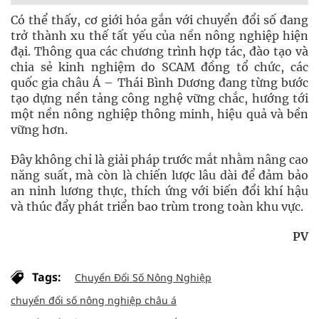
Có thể thấy, cơ giới hóa gắn với chuyển đổi số đang
trở thành xu thế tất yếu của nền nông nghiệp hiện
đại. Thông qua các chương trình hợp tác, đào tạo và
chia sẻ kinh nghiệm do SCAM đồng tổ chức, các
quốc gia châu Á – Thái Bình Dương đang từng bước
tạo dựng nền tảng công nghệ vững chắc, hướng tới
một nền nông nghiệp thông minh, hiệu quả và bền
vững hơn.
Đây không chỉ là giải pháp trước mắt nhằm nâng cao
năng suất, mà còn là chiến lược lâu dài để đảm bảo
an ninh lương thực, thích ứng với biến đổi khí hậu
và thúc đẩy phát triển bao trùm trong toàn khu vực.
PV
Tags:
Chuyển Đổi Số Nông Nghiệp
chuyển đổi số nông nghiệp châu á