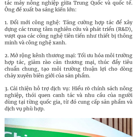
tác máy nông nghiệp giữa Trung Quốc và quốc tế.
Ông đề xuất ba sáng kiến lớn:
1. Đổi mới công nghệ: Tăng cường hợp tác để xây
dựng các trung tâm nghiên cứu và phát triển (R&D),
vượt qua các công nghệ tiên tiến như thiết bị thông
minh và công nghệ xanh.
2. Mở rộng kênh thương mại: Tối ưu hóa môi trường
hợp tác, giảm rào cản thương mại, thúc đẩy tiêu
chuẩn chung, tạo môi trường thuận lợi cho dòng
chảy xuyên biên giới của sản phẩm.
3. Cải thiện hỗ trợ dịch vụ: Hiểu rõ chính sách nông
nghiệp, thói quen canh tác và nhu cầu của người
dùng tại từng quốc gia, từ đó cung cấp sản phẩm và
dịch vụ phù hợp.