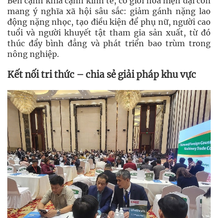
Bên cạnh khía cạnh kinh tế, cơ giới hóa hiện đại còn
mang ý nghĩa xã hội sâu sắc: giảm gánh nặng lao
động nặng nhọc, tạo điều kiện để phụ nữ, người cao
tuổi và người khuyết tật tham gia sản xuất, từ đó
thúc đẩy bình đẳng và phát triển bao trùm trong
nông nghiệp.
Kết nối tri thức – chia sẻ giải pháp khu vực