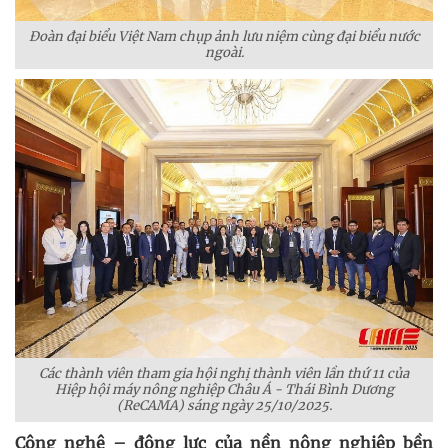
Đoàn đại biểu Việt Nam chụp ảnh lưu niệm cùng đại biểu nước
ngoài.
Các thành viên tham gia hội nghị thành viên lần thứ 11 của
Hiệp hội máy nông nghiệp Châu Á - Thái Bình Dương
(ReCAMA) sáng ngày 25/10/2025.
Công nghệ – động lực của nền nông nghiệp bền