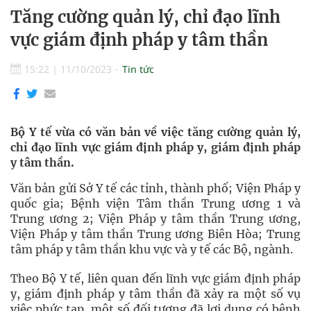
Tăng cường quản lý, chỉ đạo lĩnh
vực giám định pháp y tâm thần
15:22
|
11/10/2023
Tin tức
Bộ Y tế vừa có văn bản về việc tăng cường quản lý,
chỉ đạo lĩnh vực giám định pháp y, giám định pháp
y tâm thần.
Văn bản gửi Sở Y tế các tỉnh, thành phố; Viện Pháp y
quốc gia; Bệnh viện Tâm thần Trung ương 1 và
Trung ương 2; Viện Pháp y tâm thần Trung ương,
Viện Pháp y tâm thần Trung ương Biên Hòa; Trung
tâm pháp y tâm thần khu vực và y tế các Bộ, ngành.
Theo Bộ Y tế, liên quan đến lĩnh vực giám định pháp
y, giám định pháp y tâm thần đã xảy ra một số vụ
việc phức tạp, một số đối tượng đã lợi dụng có bệnh