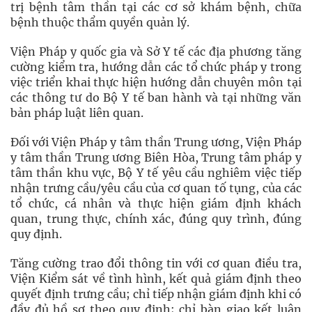
trị bệnh tâm thần tại các cơ sở khám bệnh, chữa
bệnh thuộc thẩm quyền quản lý.
Viện Pháp y quốc gia và Sở Y tế các địa phương tăng
cường kiểm tra, hướng dẫn các tổ chức pháp y trong
việc triển khai thực hiện hướng dẫn chuyên môn tại
các thông tư do Bộ Y tế ban hành và tại những văn
bản pháp luật liên quan.
Đối với Viện Pháp y tâm thần Trung ương, Viện Pháp
y tâm thần Trung ương Biên Hòa, Trung tâm pháp y
tâm thần khu vực, Bộ Y tế yêu cầu nghiêm việc tiếp
nhận trưng cầu/yêu cầu của cơ quan tố tụng, của các
tổ chức, cá nhân và thực hiện giám định khách
quan, trung thực, chính xác, đúng quy trình, đúng
quy định.
Tăng cường trao đổi thông tin với cơ quan điều tra,
Viện Kiểm sát về tình hình, kết quả giám định theo
quyết định trưng cầu; chỉ tiếp nhận giám định khi có
đầy đủ hồ sơ theo quy định; chỉ bàn giao kết luận