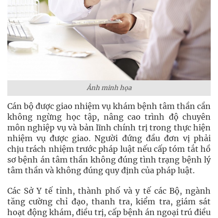
Ảnh minh họa
Cán bộ được giao nhiệm vụ khám bệnh tâm thần cần
không ngừng học tập, nâng cao trình độ chuyên
môn nghiệp vụ và bản lĩnh chính trị trong thực hiện
nhiệm vụ được giao. Người đứng đầu đơn vị phải
chịu trách nhiệm trước pháp luật nếu cấp tóm tắt hồ
sơ bệnh án tâm thần không đúng tình trạng bệnh lý
tâm thần và không đúng quy định của pháp luật.
Các Sở Y tế tỉnh, thành phố và y tế các Bộ, ngành
tăng cường chỉ đạo, thanh tra, kiểm tra, giám sát
hoạt động khám, điều trị, cấp bệnh án ngoại trú điều