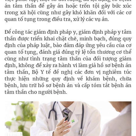
án tâm thần để gây án hoặc trốn tội gây bức xúc
trong xã hội cũng như gây khó khăn đối với các cơ
quan tố tụng trong điều tra, xử lý các vụ án.
Để công tác giám định pháp y, giám định pháp y tâm
thần được triển khai chặt chẽ, minh bạch, đúng quy
định của pháp luật, bảo đảm đáp ứng yêu cầu của cơ
quan tố tụng, đánh giá đúng tỷ lệ tổn thương cơ thể
cũng như tình trạng tâm thần của đối tượng giám
định, không để xảy ra hành vi làm giả hồ sơ bệnh án
tâm thần, Bộ Y tế đề nghị các đơn vị nghiêm túc
thực hiện những quy định về khám bệnh, chữa
bệnh, lưu trữ hồ sơ bệnh án và cấp tóm tắt bệnh án
tâm thần cho người bệnh.