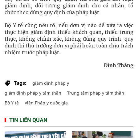
giám định, đối tượng giám định cho cá nhân, tổ
chức theo đúng quy định của pháp luật
Bộ Y tế cũng nêu rõ, nếu đơn vị nào để xảy ra việc
thực hiện giám định thiếu khách quan, thiếu trung
thực, không chính xác, không đúng quy trình, quy
định thì thủ trưởng đơn vị phải hoàn toàn chịu trách
nhiệm trước pháp luật.
Đình Thăng
Tags:
giám định pháp y
giám định pháp y tâm thần
Trung tâm pháp y tâm thần
Bộ Y tế
Viện Pháp y quốc gia
TIN LIÊN QUAN