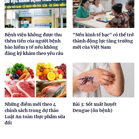
Bệnh viện không được thu
"Nền kinh tế bạc" có thể trở
thêm tiền của người bệnh
thành động lực tăng trưởng
bảo hiểm y tế nếu không
mới của Việt Nam
đăng ký khám theo yêu cầu
Những điểm mới theo 4
Bài 3: Sốt xuất huyết
chính sách trong dự thảo
Dengue (ôn bệnh)
Luật An toàn thực phẩm sửa
đổi