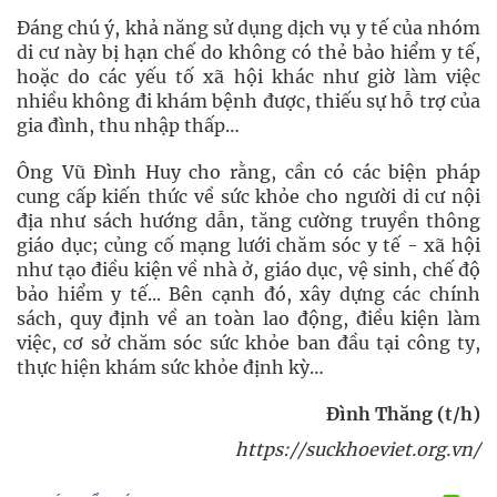
Đáng chú ý, khả năng sử dụng dịch vụ y tế của nhóm
di cư này bị hạn chế do không có thẻ bảo hiểm y tế,
hoặc do các yếu tố xã hội khác như giờ làm việc
nhiều không đi khám bệnh được, thiếu sự hỗ trợ của
gia đình, thu nhập thấp…
Ông Vũ Đình Huy cho rằng, cần có các biện pháp
cung cấp kiến thức về sức khỏe cho người di cư nội
địa như sách hướng dẫn, tăng cường truyền thông
giáo dục; củng cố mạng lưới chăm sóc y tế - xã hội
như tạo điều kiện về nhà ở, giáo dục, vệ sinh, chế độ
bảo hiểm y tế... Bên cạnh đó, xây dựng các chính
sách, quy định về an toàn lao động, điều kiện làm
việc, cơ sở chăm sóc sức khỏe ban đầu tại công ty,
thực hiện khám sức khỏe định kỳ…
Đình Thăng (t/h)
https://suckhoeviet.org.vn/