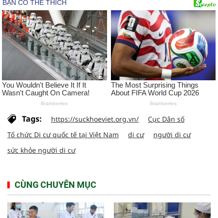
Tags:
https://suckhoeviet.org.vn/
Cục Dân số
Tổ chức Di cư quốc tế tại Việt Nam
di cư
người di cư
sức khỏe người di cư
CÙNG CHUYÊN MỤC