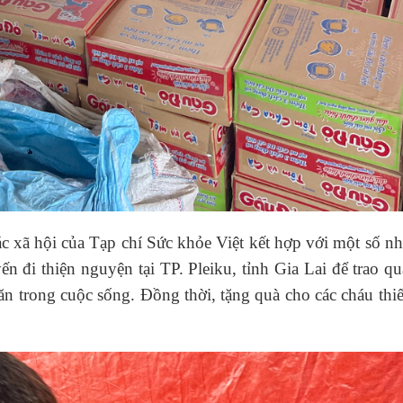
c xã hội của Tạp chí Sức khỏe Việt kết hợp với một số n
 đi thiện nguyện tại TP. Pleiku, tỉnh Gia Lai để trao q
n trong cuộc sống. Đồng thời, tặng quà cho các cháu thi