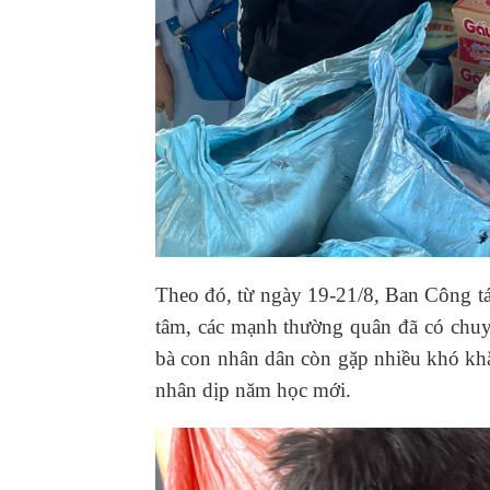
Theo đó, từ ngày 19-21/8, Ban Công tá
tâm, các mạnh thường quân đã có chuyến
bà con nhân dân còn gặp nhiều khó khă
nhân dịp năm học mới.