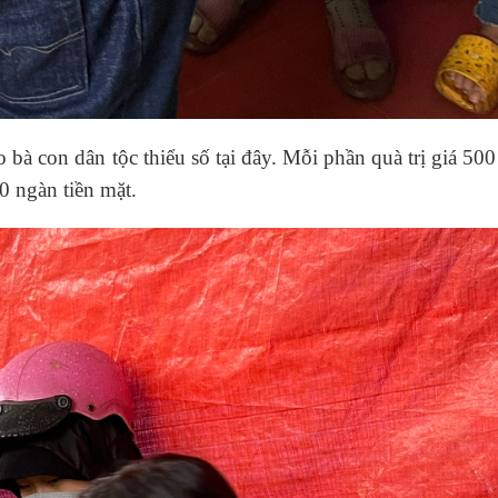
 bà con dân tộc thiểu số tại đây. Mỗi phần quà trị giá 50
 ngàn tiền mặt.