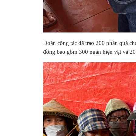
Đoàn công tác đã trao 200 phần quà cho
đồng bao gồm 300 ngàn hiện vật và 200