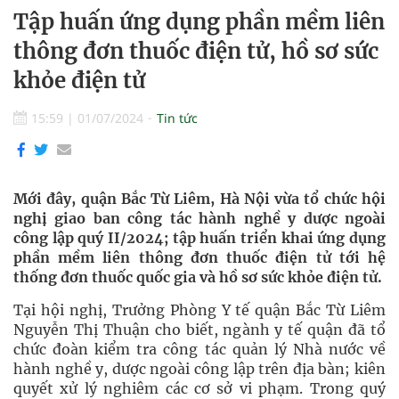
Tập huấn ứng dụng phần mềm liên
thông đơn thuốc điện tử, hồ sơ sức
khỏe điện tử
15:59
|
01/07/2024
Tin tức
Mới đây, quận Bắc Từ Liêm, Hà Nội vừa tổ chức hội
nghị giao ban công tác hành nghề y dược ngoài
công lập quý II/2024; tập huấn triển khai ứng dụng
phần mềm liên thông đơn thuốc điện tử tới hệ
thống đơn thuốc quốc gia và hồ sơ sức khỏe điện tử.
Tại hội nghị, Trưởng Phòng Y tế quận Bắc Từ Liêm
Nguyễn Thị Thuận cho biết, ngành y tế quận đã tổ
chức đoàn kiểm tra công tác quản lý Nhà nước về
hành nghề y, dược ngoài công lập trên địa bàn; kiên
quyết xử lý nghiêm các cơ sở vi phạm. Trong quý