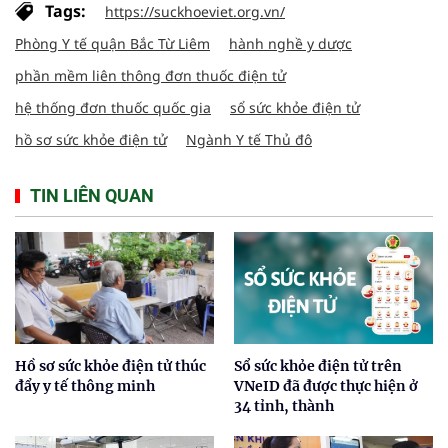
Tags:
https://suckhoeviet.org.vn/
Phòng Y tế quận Bắc Từ Liêm
hành nghề y dược
phần mềm liên thông đơn thuốc điện tử
hệ thống đơn thuốc quốc gia
sổ sức khỏe điện tử
hồ sơ sức khỏe điện tử
Ngành Y tế Thủ đô
TIN LIÊN QUAN
Hồ sơ sức khỏe điện tử thúc
Sổ sức khỏe điện tử trên
đẩy y tế thông minh
VNeID đã được thực hiện ở
34 tỉnh, thành