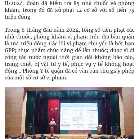
II/2024, đoàn đã kiểm tra 85 nhà thuốc và phòng
khám, trong đó đã xử phạt 12 cơ sở với số tiền 75
triệu đồng.
Trong 6 tháng đầu năm 2024, tổng số tiền phạt các
nhà thuốc, phòng khám vi phạm trên địa bàn quận
là 104 triệu đồng. Các lỗi vi phạm chủ yếu là hết hạn
GPP; thực phẩm chức năng để lẫn thuốc; dược sĩ đi
công tác nước ngoài thời gian dài không báo cáo,
trang thiết bị vật tư y tế, phục vụ y tế không hoạt
động... Phòng Y tế quận đã có văn bản thu giấy phép
của một số cơ sở vi phạm.