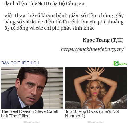
danh điện tử VNeID của Bộ Công an.
Việc thay thế sổ khám bệnh giấy, sổ tiêm chủng giấy
bằng sổ sức khỏe điện tử đã tiết kiệm chi phí khoảng
83 tỷ đồng và các chi phí phát sinh khác.
Ngọc Trang (T/H)
https://suckhoeviet.org.vn/