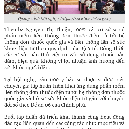
Quang cảnh hội nghị - https://suckhoeviet.org.vn/
Theo bà Nguyễn Thị Thuận, 100% các cơ sở sẽ có
phần mềm liên thông đơn thuốc điện tử tới hệ
thống đơn thuốc quốc gia và liên thông lên sổ sức
khỏe điện tử theo quy định của Bộ Y tế. Đồng thời,
các cơ sở tuân thủ việc tư vấn sử dụng thuốc bảo
đảm, hiệu quả, không vì lợi nhuận ảnh hưởng đến
sức khỏe người dân.
Tại hội nghị, gần 600 y bác sĩ, dược sĩ được các
chuyên gia tập huấn triển khai ứng dụng phần mềm
liên thông đơn thuốc điện tử tới hệ thống đơn thuốc
quốc gia và hồ sơ sức khỏe điện tử gắn với chuyển
đổi số theo Đề án 06 của Chính phủ.
Buổi tập huấn đã triển khai thành công hoạt động
đào tạo liên quan đến các công tác như: mục tiêu và