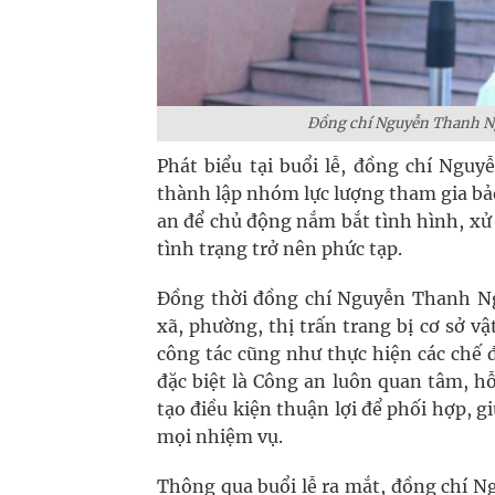
Đồng chí Nguyễn Thanh Ngọ
Phát biểu tại buổi lễ, đồng chí N
thành lập nhóm lực lượng tham gia bảo
an để chủ động nắm bắt tình hình, xư
tình trạng trở nên phức tạp.
Đồng thời đồng chí Nguyễn Thanh Ngo
xã, phường, thị trấn trang bị cơ sở vậ
công tác cũng như thực hiện các chế đ
đặc biệt là Công an luôn quan tâm, hỗ t
tạo điều kiện thuận lợi để phối hợp, 
mọi nhiệm vụ.
Thông qua buổi lễ ra mắt, đồng chí N