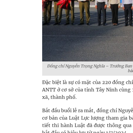
Đồng chí Nguyễn Trọng Nghĩa – Trưởng Ban T
bả
Đặc biệt là sự có mặt của 220 đồng c
ANTT ở cơ sở của tỉnh Tây Ninh cùng 1.
xã, thành phố.
Bắt đầu buổi lễ ra mắt, đồng chí Ngu
cơ bản của Luật Lực lượng tham gia b
tiết thi hành Luật đã được thông qua 
bắt đầu có hiệu lực từ ngày 1/7/2024.