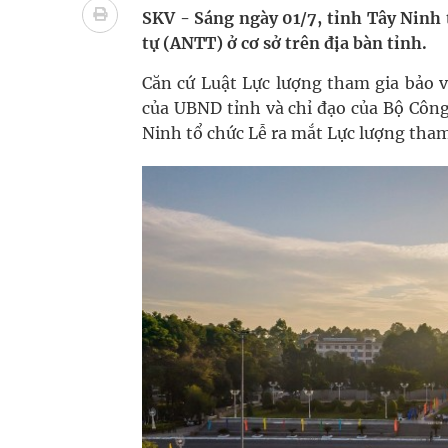
Nhiều lợi thế để nâng chất lượng y tế
SKV - Sáng ngày 01/7, tỉnh Tây Ninh tổ
tự (ANTT) ở cơ sở trên địa bàn tỉnh.
Vương Thành Công: Khi việc học bắt đầu từ trải 
Căn cứ Luật Lực lượng tham gia bảo v
Tầm soát sớm ung thư vú giúp cứu sống hàng ng
của UBND tỉnh và chỉ đạo của Bộ 
Ninh tổ chức Lễ ra mắt Lực lượng tham
Giải pháp nâng cao thị lực thời hiện đại