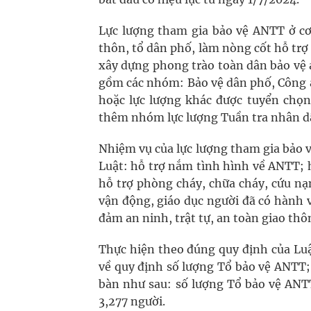
Lực lượng tham gia bảo vệ ANTT ở cơ s
thôn, tổ dân phố, làm nòng cốt hỗ trợ
xây dựng phong trào toàn dân bảo vệ 
gồm các nhóm: Bảo vệ dân phố, Công a
hoặc lực lượng khác được tuyển chọ
thêm nhóm lực lượng Tuần tra nhân d
Nhiệm vụ của lực lượng tham gia bảo vê
Luật: hỗ trợ nắm tình hình về ANTT;
hỗ trợ phòng cháy, chữa cháy, cứu nạn,
vận động, giáo dục người đã có hành v
đảm an ninh, trật tự, an toàn giao thông
Thực hiện theo đúng quy định của L
về quy định số lượng Tổ bảo vệ ANTT;
bàn như sau: số lượng Tổ bảo vệ ANTT
3,277 người.