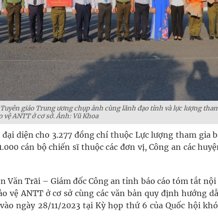
uyên giáo Trung ương chụp ảnh cùng lãnh đạo tỉnh và lực lượng tha
o vệ ANTT ở cơ sở. Ảnh: Vũ Khoa
hí đại diện cho 3.277 đồng chí thuộc Lực lượng tham gia ba
000 cán bộ chiến sĩ thuộc các đơn vị, Công an các huyện
yễn Văn Trãi – Giám đốc Công an tỉnh báo cáo tóm tắt nộ
ảo vệ ANTT ở cơ sở cùng các văn bản quy định hướng dâ
vào ngày 28/11/2023 tại Kỳ họp thứ 6 của Quốc hội kho