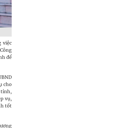
 việc
g Công
nh để
, UBND
vụ cho
tỉnh,
p vụ,
nh tốt
g ương