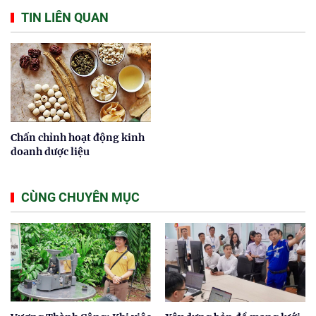
TIN LIÊN QUAN
Chấn chỉnh hoạt động kinh
doanh dược liệu
CÙNG CHUYÊN MỤC