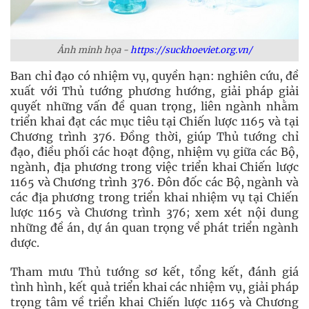
Ảnh minh họa -
https://suckhoeviet.org.vn/
Ban chỉ đạo có nhiệm vụ, quyền hạn: nghiên cứu, đề
xuất với Thủ tướng phương hướng, giải pháp giải
quyết những vấn đề quan trọng, liên ngành nhằm
triển khai đạt các mục tiêu tại Chiến lược 1165 và tại
Chương trình 376. Đồng thời, giúp Thủ tướng chỉ
đạo, điều phối các hoạt động, nhiệm vụ giữa các Bộ,
ngành, địa phương trong việc triển khai Chiến lược
1165 và Chương trình 376. Đôn đốc các Bộ, ngành và
các địa phương trong triển khai nhiệm vụ tại Chiến
lược 1165 và Chương trình 376; xem xét nội dung
những đề án, dự án quan trọng về phát triển ngành
dược.
Tham mưu Thủ tướng sơ kết, tổng kết, đánh giá
tình hình, kết quả triển khai các nhiệm vụ, giải pháp
trọng tâm về triển khai Chiến lược 1165 và Chương