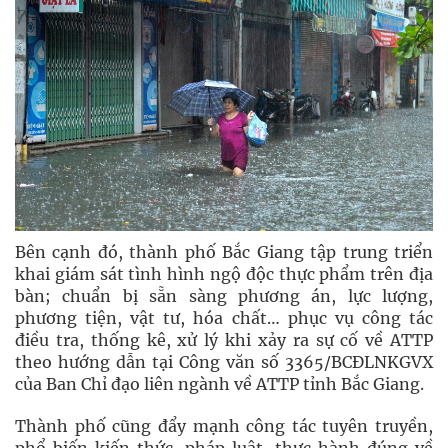
Bên cạnh đó, thành phố Bắc Giang tập trung triển
khai giám sát tình hình ngộ độc thực phẩm trên địa
bàn; chuẩn bị sẵn sàng phương án, lực lượng,
phương tiện, vật tư, hóa chất… phục vụ công tác
điều tra, thống kê, xử lý khi xảy ra sự cố về ATTP
theo hướng dẫn tại Công văn số 3365/BCĐLNKGVX
của Ban Chỉ đạo liên ngành về ATTP tỉnh Bắc Giang.
Thành phố cũng đẩy mạnh công tác tuyên truyền,