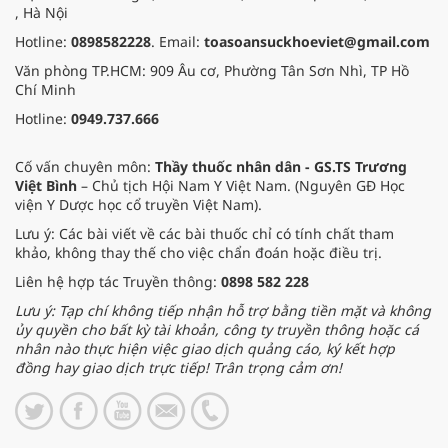
, Hà Nội
Hotline:
0898582228
. Email:
toasoansuckhoeviet@gmail.com
Văn phòng TP.HCM: 909 Âu cơ, Phường Tân Sơn Nhì, TP Hồ
Chí Minh
Hotline:
0949.737.666
Cố vấn chuyên môn:
Thầy thuốc nhân dân - GS.TS Trương
Việt Bình
– Chủ tịch Hội Nam Y Việt Nam. (Nguyên GĐ Học
viện Y Dược học cổ truyền Việt Nam).
Lưu ý: Các bài viết về các bài thuốc chỉ có tính chất tham
khảo, không thay thế cho việc chẩn đoán hoặc điều trị.
Liên hệ hợp tác Truyền thông:
0898 582 228
Lưu ý: Tạp chí không tiếp nhận hỗ trợ bằng tiền mặt và không
ủy quyền cho bất kỳ tài khoản, công ty truyền thông hoặc cá
nhân nào thực hiện việc giao dịch quảng cáo, ký kết hợp
đồng hay giao dịch trực tiếp! Trân trọng cảm ơn!