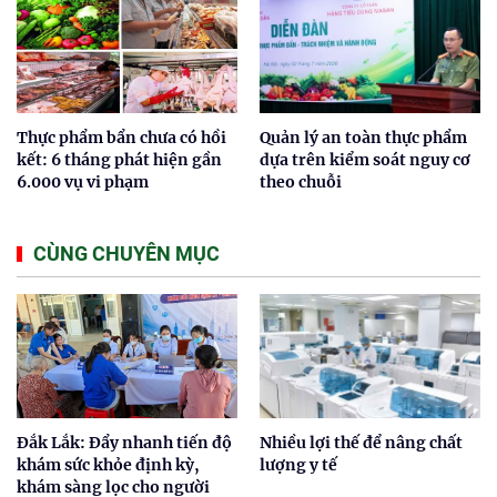
Thực phẩm bẩn chưa có hồi
Quản lý an toàn thực phẩm
kết: 6 tháng phát hiện gần
dựa trên kiểm soát nguy cơ
6.000 vụ vi phạm
theo chuỗi
CÙNG CHUYÊN MỤC
Đắk Lắk: Đẩy nhanh tiến độ
Nhiều lợi thế để nâng chất
khám sức khỏe định kỳ,
lượng y tế
khám sàng lọc cho người