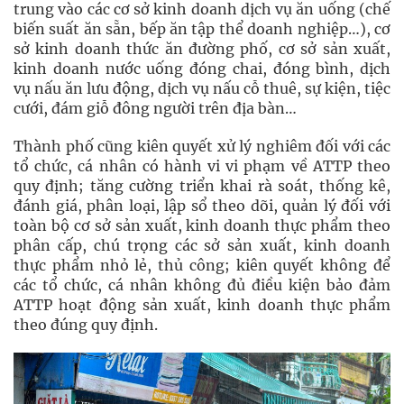
trung vào các cơ sở kinh doanh dịch vụ ăn uống (chế
biến suất ăn sẵn, bếp ăn tập thể doanh nghiệp…), cơ
sở kinh doanh thức ăn đường phố, cơ sở sản xuất,
kinh doanh nước uống đóng chai, đóng bình, dịch
vụ nấu ăn lưu động, dịch vụ nấu cỗ thuê, sự kiện, tiệc
cưới, đám giỗ đông người trên địa bàn…
Thành phố cũng kiên quyết xử lý nghiêm đối với các
tổ chức, cá nhân có hành vi vi phạm về ATTP theo
quy định; tăng cường triển khai rà soát, thống kê,
đánh giá, phân loại, lập sổ theo dõi, quản lý đối với
toàn bộ cơ sở sản xuất, kinh doanh thực phẩm theo
phân cấp, chú trọng các sở sản xuất, kinh doanh
thực phẩm nhỏ lẻ, thủ công; kiên quyết không để
các tổ chức, cá nhân không đủ điều kiện bảo đảm
ATTP hoạt động sản xuất, kinh doanh thực phẩm
theo đúng quy định.