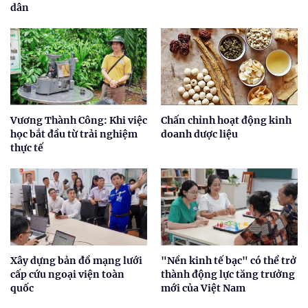
dân
Vương Thành Công: Khi việc
Chấn chỉnh hoạt động kinh
học bắt đầu từ trải nghiệm
doanh dược liệu
thực tế
Xây dựng bản đồ mạng lưới
"Nền kinh tế bạc" có thể trở
cấp cứu ngoại viện toàn
thành động lực tăng trưởng
quốc
mới của Việt Nam