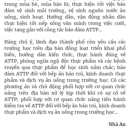
trong mùa hè, mùa bão lũ; thực hiện tốt việc bảo
đảm vệ sinh môi trường, vệ sinh nguồn nước ăn
uống, sinh hoạt. Hướng dẫn, vận động nhân dân
thực hiện tốt nếp sống văn minh trong việc cưới,
việc tang gắn với công tác bảo đảm ATTP…
Đáng chú ý, lãnh đạo thành phố còn yêu cầu các
trường học trên địa bàn đồng loạt triển khai phổ
biến, hướng dẫn kiến thức, thực hành đúng về
ATTP, phòng ngừa ngộ độc thực phẩm và các bệnh
truyền qua thực phẩm để học sinh nắm chắc; bảo
đảm ATTP đối với bếp ăn bán trú, kinh doanh thực
phẩm và dịch vụ ăn uống trong trường học. Có các
phương án và chủ động phối hợp với cơ quan chức
năng trên địa bàn xử lý kịp thời khi có sự cố về
ATTP; phối hợp với cơ quan chức năng tiến hành
kiểm tra về ATTP đối với bếp ăn bán trú, kinh doanh
thực phẩm và dịch vụ ăn uống trong trường học...
Nhã An