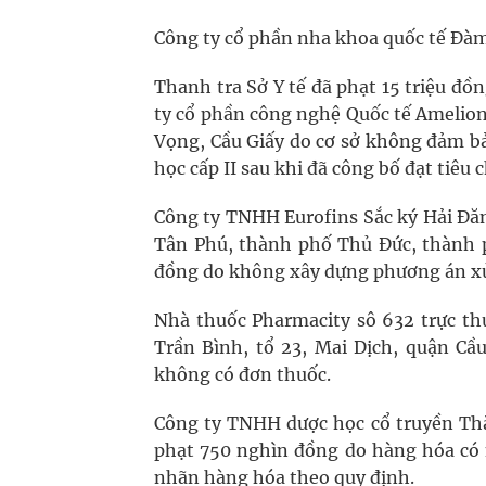
Công ty cổ phần nha khoa quốc tế Đà
Thanh tra Sở Y tế đã phạt 15 triệu đồ
ty cổ phần công nghệ Quốc tế Amelion,
Vọng, Cầu Giấy do cơ sở không đảm bả
học cấp II sau khi đã công bố đạt tiêu 
Công ty TNHH Eurofins Sắc ký Hải Đăn
Tân Phú, thành phố Thủ Đức, thành p
đồng do không xây dựng phương án xử 
Nhà thuốc Pharmacity sô 632 trực th
Trần Bình, tổ 23, Mai Dịch, quận Cầu
không có đơn thuốc.
Công ty TNHH dược học cổ truyền Thắ
phạt 750 nghìn đồng do hàng hóa có 
nhãn hàng hóa theo quy định.