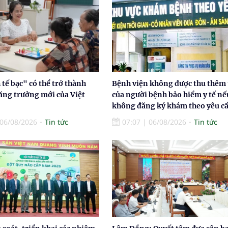
tế bạc" có thể trở thành
Bệnh viện không được thu thêm 
ăng trưởng mới của Việt
của người bệnh bảo hiểm y tế nế
không đăng ký khám theo yêu c
06/08/2026
Tin tức
07:07
|
06/08/2026
Tin tức