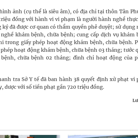
h ảnh (cụ thể là siêu âm), có địa chỉ tại thôn Tân Ph
 triệu đồng với hành vi vi phạm là người hành nghề thự
 ký đã được cơ quan có thẩm quyền phê duyệt; sử dụng 
 nghề khám bệnh, chữa bệnh; cung cấp dịch vụ khám 
hi trong giấy phép hoạt động khám bệnh, chữa bệnh. 
y phép hoạt động khám bệnh, chữa bệnh 03 tháng; tước 
bệnh, chữa bệnh 02 tháng; đình chỉ hoạt động của 
hanh tra Sở Y tế đã ban hành 38 quyết định xử phạt vi
 dược với số tiền phạt gần 720 triệu đồng.
Lư