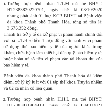
Trường hợp bệnh nhân T.T.M mã thẻ BHYT:
HT2383820220701, ngày chết là 08/10/2020
nhưng phát sinh 01 lượt KCB BHYT tại Bệnh viện
đa khoa Thành phố Thanh Hóa, tổng số tiền là:
3.676.352 đồng.
Thanh tra Sở y tế đã xử phạt vi phạm hành chính đối
với bà L.T.H số tiền 4 triệu đồng với hành vi vi phạm
sử dụng thẻ bảo hiểm y tế của người khác trong
khám, chữa bệnh làm thiệt hại đến quỹ bảo hiểm y tế;
buộc hoàn trả số tiền vi phạm vào tài khoản thu của
bảo hiểm y tế.
Bệnh viện đa khoa thành phố Thanh hóa đã kiểm
điểm, xử lý kỷ luật với 01 tập thể khoa Truyền nhiễm
và 02 cá nhân có liên quan.
Trường hợp bệnh nhân H.H.L mã thẻ BHYT:
HT2383821404418, ngày chết là 08/01/2021