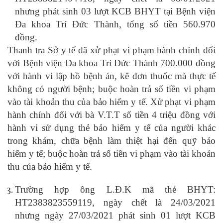
nhưng phát sinh 03 lượt KCB BHYT tại Bệnh viện
Đa khoa Trí Đức Thành, tổng số tiền 560.970
đồng.
Thanh tra Sở y tế đã xử phạt vi phạm hành chính đối
với Bệnh viện Đa khoa Trí Đức Thành 700.000 đồng
với hành vi lập hồ bệnh án, kê đơn thuốc mà thực tế
không có người bệnh; buộc hoàn trả số tiền vi phạm
vào tài khoản thu của bảo hiểm y tế. Xử phạt vi phạm
hành chính đối với bà V.T.T số tiền 4 triệu đồng với
hành vi sử dụng thẻ bảo hiểm y tế của người khác
trong khám, chữa bệnh làm thiệt hại đến quỹ bảo
hiểm y tế; buộc hoàn trả số tiền vi phạm vào tài khoản
thu của bảo hiểm y tế.
Trường hợp ông L.Đ.K mã thẻ BHYT:
HT2383823559119, ngày chết là 24/03/2021
nhưng ngày 27/03/2021 phát sinh 01 lượt KCB