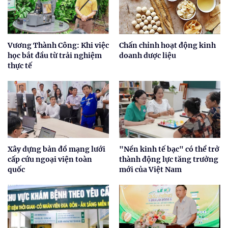
Vương Thành Công: Khi việc
Chấn chỉnh hoạt động kinh
học bắt đầu từ trải nghiệm
doanh dược liệu
thực tế
Xây dựng bản đồ mạng lưới
"Nền kinh tế bạc" có thể trở
cấp cứu ngoại viện toàn
thành động lực tăng trưởng
quốc
mới của Việt Nam