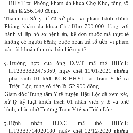
BHYT tại Phòng khám đa khoa Chợ Kho, tổng số
tiền là 256.140 đồng.
Thanh tra Sở y tế đã xử phạt vi phạm hành chính
Phòng khám đa khoa Chợ Kho 700.000 đồng với
hành vi lập hồ sơ bệnh án, kê đơn thuốc mà thực tế
không có người bệnh; buộc hoàn trả số tiền vi phạm
vào tài khoản thu của bảo hiểm y tế.
Trường hợp của ông Đ.V.T mã thẻ BHYT:
HT2383822475369, ngày chết 11/01/2021 nhưng
phát sinh 01 lượt KCB BHYT tại Trạm Y tế xã
Triệu Lộc, tổng số tiền là: 52.900 đồng.
Giam đốc Trung tâm Y tế huyện Hậu Lộc đã xem xét,
xử lý kỷ luật khiển trách 01 nhân viên y tế và phê
bình, nhắc nhở Trưởng Trạm Y tế xã Triệu Lộc.
Bệnh nhân B.Đ.C mã thẻ BHYT:
HT3383714020180, ngày chết 12/12/2020 nhưng