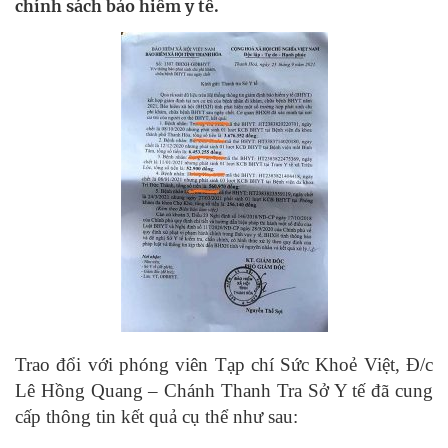
chính sách bảo hiểm y tế.
Trao đổi với phóng viên Tạp chí Sức Khoẻ Việt, Đ/c
Lê Hồng Quang – Chánh Thanh Tra Sở Y tế đã cung
cấp thông tin kết quả cụ thể như sau: