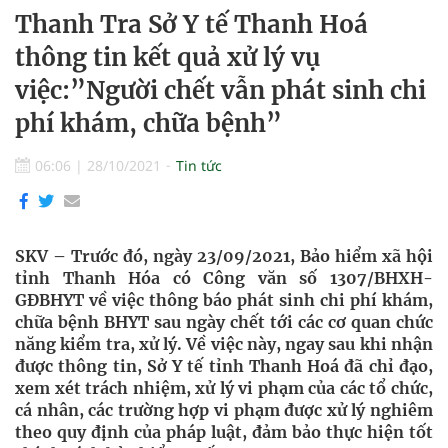
Thanh Tra Sở Y tế Thanh Hoá
thông tin kết quả xử lý vụ
việc:”Người chết vẫn phát sinh chi
phí khám, chữa bệnh”
06:06
|
28/10/2021
Tin tức
SKV – Trước đó, ngày 23/09/2021, Bảo hiểm xã hội
tỉnh Thanh Hóa có Công văn số 1307/BHXH-
GĐBHYT về việc thông báo phát sinh chi phí khám,
chữa bệnh BHYT sau ngày chết tới các cơ quan chức
năng kiểm tra, xử lý. Về việc này, ngay sau khi nhận
được thông tin, Sở Y tế tỉnh Thanh Hoá đã chỉ đạo,
xem xét trách nhiệm, xử lý vi phạm của các tổ chức,
cá nhân, các trường hợp vi phạm được xử lý nghiêm
theo quy định của pháp luật, đảm bảo thực hiện tốt