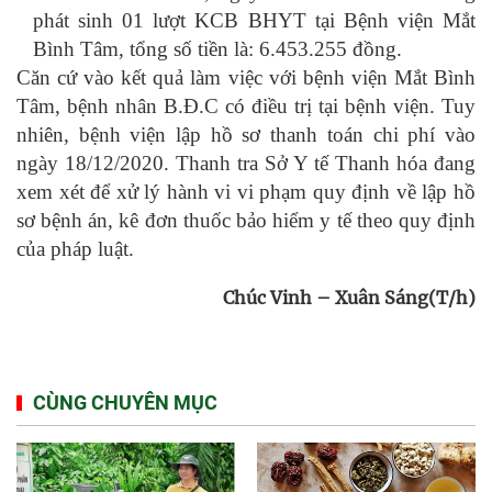
phát sinh 01 lượt KCB BHYT tại Bệnh viện Mắt
Bình Tâm, tổng số tiền là: 6.453.255 đồng.
Căn cứ vào kết quả làm việc với bệnh viện Mắt Bình
Tâm, bệnh nhân B.Đ.C có điều trị tại bệnh viện. Tuy
nhiên, bệnh viện lập hồ sơ thanh toán chi phí vào
ngày 18/12/2020. Thanh tra Sở Y tế Thanh hóa đang
xem xét để xử lý hành vi vi phạm quy định về lập hồ
sơ bệnh án, kê đơn thuốc bảo hiểm y tế theo quy định
của pháp luật.
Chúc Vinh – Xuân Sáng(T/h)
CÙNG CHUYÊN MỤC