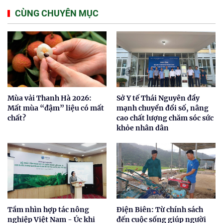
CÙNG CHUYÊN MỤC
Mùa vải Thanh Hà 2026:
Sở Y tế Thái Nguyên đẩy
Mất mùa “đậm” liệu có mất
mạnh chuyển đổi số, nâng
chất?
cao chất lượng chăm sóc sức
khỏe nhân dân
Tầm nhìn hợp tác nông
Điện Biên: Từ chính sách
nghiệp Việt Nam - Úc khi
đến cuộc sống giúp người