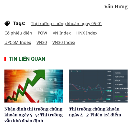
Văn Hưng
Tags:
Thị trường chứng khoán ngày 05-01
Cổ phiếu điện
POW
VN Index
HNX Index
UPCoM Index
VN30
VN30 Index
TIN LIÊN QUAN
Nhận định thị trường chứng
Thị trường chứng khoán
khoán ngày 5-5: Thị trường
ngày 4-5: Phiên trả điểm
vẫn khó đoán định