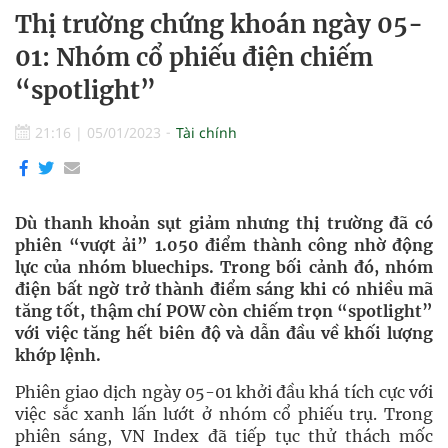
Thị trường chứng khoán ngày 05-
01: Nhóm cổ phiếu điện chiếm
“spotlight”
21:16
|
05/01/2023
Tài chính
Dù thanh khoản sụt giảm nhưng thị trường đã có
phiên “vượt ải” 1.050 điểm thành công nhờ động
lực của nhóm bluechips. Trong bối cảnh đó, nhóm
điện bất ngờ trở thành điểm sáng khi có nhiều mã
tăng tốt, thậm chí POW còn chiếm trọn “spotlight”
với việc tăng hết biên độ và dẫn đầu về khối lượng
khớp lệnh.
Phiên giao dịch ngày 05-01 khởi đầu khá tích cực với
việc sắc xanh lấn lướt ở nhóm cổ phiếu trụ. Trong
phiên sáng, VN Index đã tiếp tục thử thách mốc