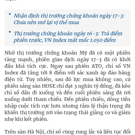
Nhận định thị trường chứng khoán ngày 17-3:
Chưa nên mở lại vị thế mua
Thị trường chứng khoán ngày 16-3: Trả điểm
phiên trước, VN Index mất mốc 1.050 điểm
Nhờ thị trường chứng khoán Mỹ đã có một phiên
tăng mạnh, phiên giao dịch ngày 17-3 đã có khởi
đầu khá tích cực. Ngay sau phiên ATO, chỉ số VN
Index đã tăng tới 8 điểm với sắc xanh áp đảo bảng
điện tử. Tuy nhiên, sau đó lực mua không cao, cả
phiên sáng sàn HOSE chỉ đạt 3 nghìn tỷ đồng, đã kéo
chỉ số dần đi xuống và đến cuối phiên sáng đã rơi
xuống dưới tham chiếu. Đến phiên chiều, dòng tiền
nhập cuộc tích cực hơn nhưng tâm lý thận trọng đã
khiến thị trường rơi vào trạng thái giằng co và giảm
nhẹ khi kết phiên.
Trên sàn Hà Nội, chỉ số cũng rung lắc và liên tục đổi