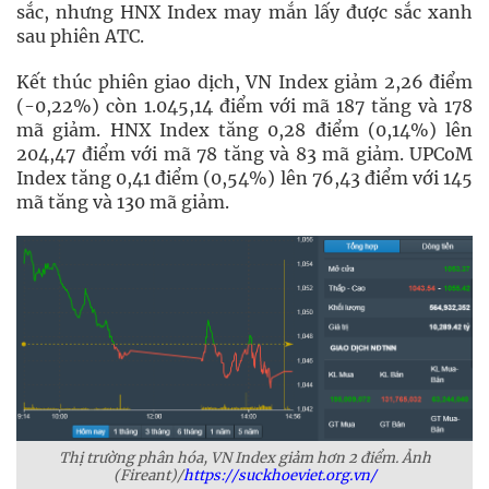
sắc, nhưng HNX Index may mắn lấy được sắc xanh
sau phiên ATC.
Kết thúc phiên giao dịch, VN Index giảm 2,26 điểm
(-0,22%) còn 1.045,14 điểm với mã 187 tăng và 178
mã giảm. HNX Index tăng 0,28 điểm (0,14%) lên
204,47 điểm với mã 78 tăng và 83 mã giảm. UPCoM
Index tăng 0,41 điểm (0,54%) lên 76,43 điểm với 145
mã tăng và 130 mã giảm.
Thị trường phân hóa, VN Index giảm hơn 2 điểm. Ảnh
(Fireant)/
https://suckhoeviet.org.vn/