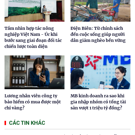
Tầm nhìn hợp tác nông
Điện Biên: Từ chính sách
nghiệp Việt Nam - Úc khi
đến cuộc sống giúp người
bước sang giai đoạn đối tác
dân giảm nghèo bền vững
chiến lược toàn diện
Lương nhân viên công ty
MB kinh doanh ra sao khi
bảo hiểm có mua được một
gia nhập nhóm có tổng tài
chỉ vàng?
sản vượt 1 triệu tỷ đồng?
CÁC TIN KHÁC